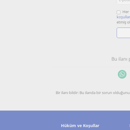
Her 
koşullar
etmiş o
Bu ilanı
Bir ilanı bildir: Bu ilanda bir sorun olduğ
Hüküm ve Koşullar