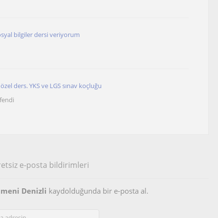
osyal bilgiler dersi veriyorum
h özel ders. YKS ve LGS sınav koçluğu
fendi
etsiz e-posta bildirimleri
tmeni Denizli
kaydolduğunda bir e-posta al.