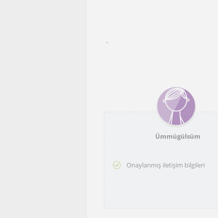
-
Ümmügülsüm
Onaylanmış iletişim bilgileri