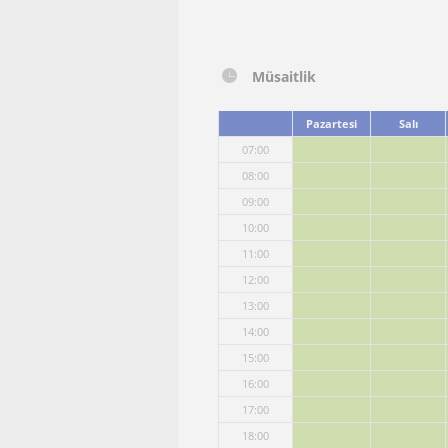
Müsaitlik
Pazartesi
Salı
07:00
08:00
09:00
10:00
11:00
12:00
13:00
14:00
15:00
16:00
17:00
18:00