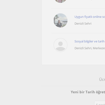
Uygun fiyatlı online s
Denizli Sehri
Sosyal bilgiler ve tari
Denizli Sehri, Merkeze
Ücr
Yeni bir Tarih öğre