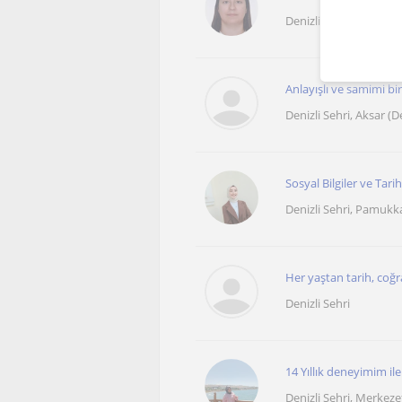
Denizli Sehri
Anlayışlı ve samimi bir
Denizli Sehri, Aksar (De
Sosyal Bilgiler ve Tar
Denizli Sehri, Pamukka
Her yaştan tarih, coğraf
Denizli Sehri
14 Yıllık deneyimim il
Denizli Sehri, Merkeze