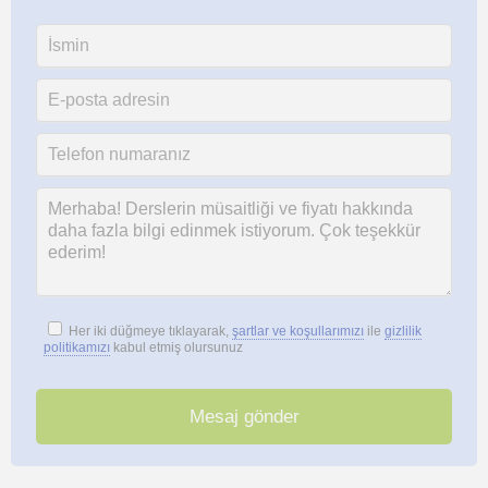
Her iki düğmeye tıklayarak,
şartlar ve koşullarımızı
ile
gizlilik
politikamızı
kabul etmiş olursunuz