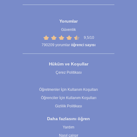
Yorumlar
Güvenlik
9,5/10
790209
yorumlar
öğrenci sayısı
Hüküm ve Koşullar
Çerez Politikası
Çerez Ayarları
Öğretmenler İçin Kullanım Koşulları
Öğrenciler İçin Kullanım Koşulları
Gizlilik Politikası
Daha fazlasını öğren
Yardım
Nasıl çalışır