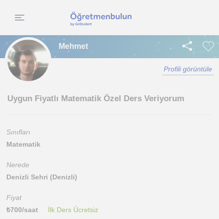
Mehmet
Profili görüntüle
Uygun Fiyatlı Matematik Özel Ders Veriyorum
Sınıfları
Matematik
Nerede
Denizli Sehri (Denizli)
Fiyat
₺
700
/saat
İlk Ders Ücretsiz