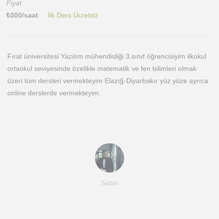
Fiyat
₺
300
/saat
İlk Ders Ücretsiz
Fırat üniversitesi Yazılım mühendisliği 3.sınıf öğrencisiyim ilkokul
ortaokul seviyesinde özelikle matematik ve fen bilimleri olmak
üzeri tüm dersleri vermekteyim Elazığ-Diyarbakır yüz yüze ayrıca
online derslerde vermekteyim.
Sahin