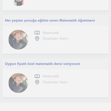
Her yaştan çocuğa eğitim veren Matematik öğretmeni
Matematik
Diyarbakir Sehri
Uygun fiyatlı özel matematik dersi veriyorum
Matematik
Diyarbakir Sehri