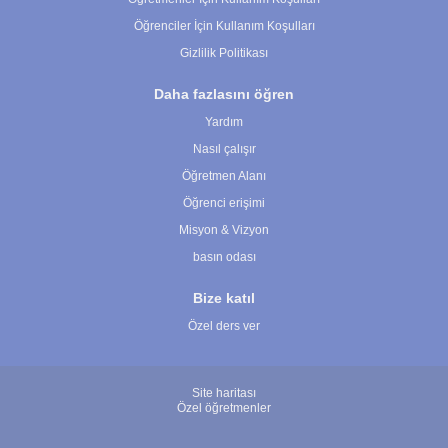
Öğrenciler İçin Kullanım Koşulları
Gizlilik Politikası
Daha fazlasını öğren
Yardım
Nasıl çalışır
Öğretmen Alanı
Öğrenci erişimi
Misyon & Vizyon
basın odası
Bize katıl
Özel ders ver
Site haritası
Özel öğretmenler