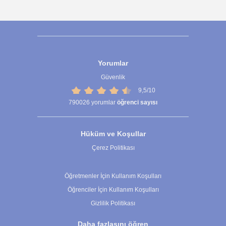
Yorumlar
Güvenlik
9,5/10
790026
yorumlar
öğrenci sayısı
Hüküm ve Koşullar
Çerez Politikası
Çerez Ayarları
Öğretmenler İçin Kullanım Koşulları
Öğrenciler İçin Kullanım Koşulları
Gizlilik Politikası
Daha fazlasını öğren