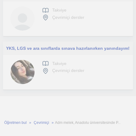
Takviye
Çevrimiçi dersler
YKS, LGS ve ara sınıflarda sınava hazırlanırken yanındayım!
Takviye
Çevrimiçi dersler
Öğretmen bul
Çevrimiçi
Adm melek, Anadolu üniversitesinde P...