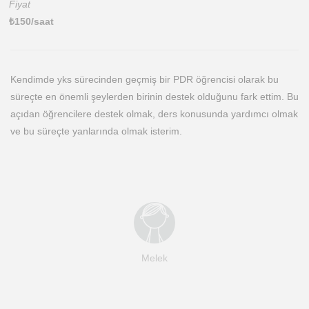
Fiyat
₺
150
/saat
Kendimde yks sürecinden geçmiş bir PDR öğrencisi olarak bu
süreçte en önemli şeylerden birinin destek olduğunu fark ettim. Bu
açıdan öğrencilere destek olmak, ders konusunda yardımcı olmak
ve bu süreçte yanlarında olmak isterim.
Melek