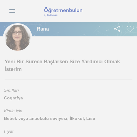
Rana
Yeni Bir Sürece Başlarken Size Yardımcı Olmak
İsterim
Sınıfları
Cografya
Kimin için
Bebek veya anaokulu seviyesi, İlkokul, Lise
Fiyat