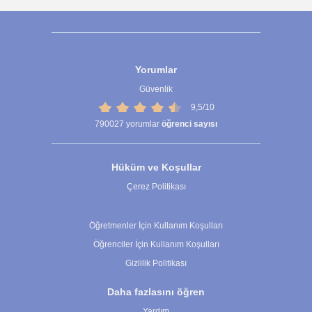
Yorumlar
Güvenlik
9,5/10
790027
yorumlar
öğrenci sayısı
Hüküm ve Koşullar
Çerez Politikası
Çerez Ayarları
Öğretmenler İçin Kullanım Koşulları
Öğrenciler İçin Kullanım Koşulları
Gizlilik Politikası
Daha fazlasını öğren
Yardım