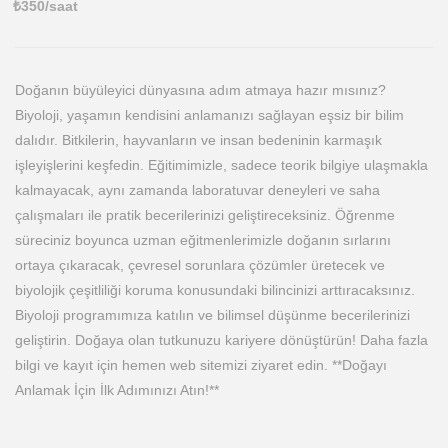
₺
350
/saat
Doğanın büyüleyici dünyasına adım atmaya hazır mısınız?
Biyoloji, yaşamın kendisini anlamanızı sağlayan eşsiz bir bilim
dalıdır. Bitkilerin, hayvanların ve insan bedeninin karmaşık
işleyişlerini keşfedin. Eğitimimizle, sadece teorik bilgiye ulaşmakla
kalmayacak, aynı zamanda laboratuvar deneyleri ve saha
çalışmaları ile pratik becerilerinizi geliştireceksiniz. Öğrenme
süreciniz boyunca uzman eğitmenlerimizle doğanın sırlarını
ortaya çıkaracak, çevresel sorunlara çözümler üretecek ve
biyolojik çeşitliliği koruma konusundaki bilincinizi arttıracaksınız.
Biyoloji programımıza katılın ve bilimsel düşünme becerilerinizi
geliştirin. Doğaya olan tutkunuzu kariyere dönüştürün! Daha fazla
bilgi ve kayıt için hemen web sitemizi ziyaret edin. **Doğayı
Anlamak İçin İlk Adımınızı Atın!**