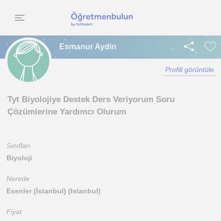
Esmanur Aydin
Profili görüntüle
Tyt Biyolojiye Destek Ders Veriyorum Soru
Çözümlerine Yardımcı Olurum
Sınıfları
Biyoloji
Nerede
Esenler (İstanbul) (Istanbul)
Fiyat