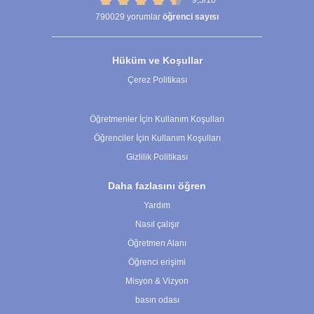
790029
yorumlar
öğrenci sayısı
Hüküm ve Koşullar
Çerez Politikası
Çerez Ayarları
Öğretmenler İçin Kullanım Koşulları
Öğrenciler İçin Kullanım Koşulları
Gizlilik Politikası
Daha fazlasını öğren
Yardım
Nasıl çalışır
Öğretmen Alanı
Öğrenci erişimi
Misyon & Vizyon
basın odası