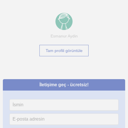
Esmanur Aydin
Tam profili görüntüle
İletişime geç - ücretsiz!