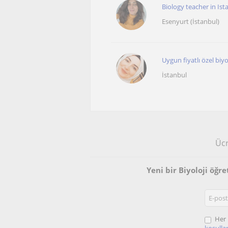
Biology teacher in Ist
Esenyurt (İstanbul)
Uygun fiyatlı özel biyo
İstanbul
Ücr
Yeni bir Biyoloji öğr
Her 