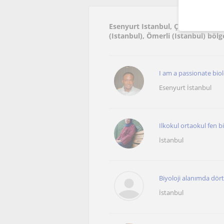
Esenyurt Istanbul, Çakmakli (Ista
(Istanbul), Ömerli (Istanbul) bölg
I am a passionate bio
Esenyurt İstanbul
Ilkokul ortaokul fen bi
İstanbul
Biyoloji alanımda dört 
İstanbul