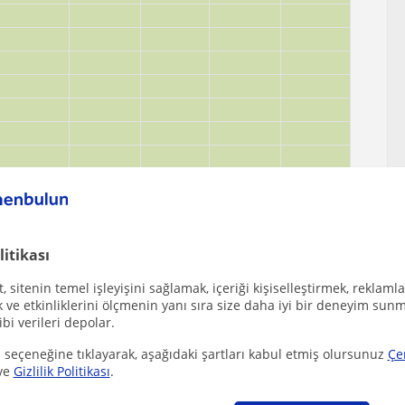
litikası
 sitenin temel işleyişini sağlamak, içeriği kişiselleştirmek, reklamla
ve etkinliklerini ölçmenin yanı sıra size daha iyi bir deneyim sunm
ibi verileri depolar.
 seçeneğine tıklayarak, aşağıdaki şartları kabul etmiş olursunuz
Çe
ve
Gizlilik Politikası
.