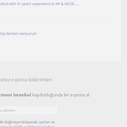
anbul with 3+ years’ experience in AP & IGCSE. ...
loji dersleri veriyorum
etsiz e-posta bildirimleri
etmeni Istanbul
kaydolduğunda bir e-posta al.
iki düğmeye tıklayarak,
şartlar ve