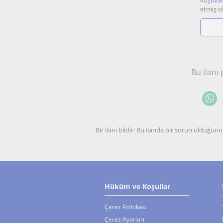
koşullar
etmiş o
Bu ilanı
Bir ilanı bildir: Bu ilanda bir sorun olduğ
Hüküm ve Koşullar
Çerez Politikası
Çerez Ayarları