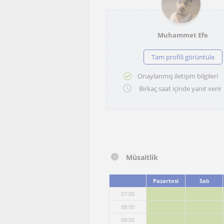
Muhammet Efe
Tam profili görüntüle
Onaylanmış iletişim bilgileri
Birkaç saat içinde yanıt verir
Müsaitlik
Pazartesi
Salı
07:00
08:00
09:00