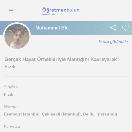
Muhammet Efe
Profili görüntüle
Gerçek Hayat Örnekleriyle Mantığını Kavrayarak
Fizik
Sınıfları
Fizik
Nerede
Esenyurt İstanbul, Çakmakli (İstanbul), Delik... (Istanbul)
Kimin için