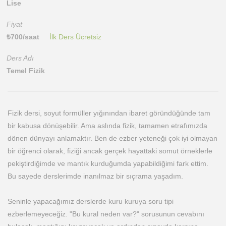
Lise
Fiyat
₺
700
/saat
İlk Ders Ücretsiz
Ders Adı
Temel Fizik
Fizik dersi, soyut formüller yığınından ibaret göründüğünde tam
bir kabusa dönüşebilir. Ama aslında fizik, tamamen etrafımızda
dönen dünyayı anlamaktır. Ben de ezber yeteneği çok iyi olmayan
bir öğrenci olarak, fiziği ancak gerçek hayattaki somut örneklerle
pekiştirdiğimde ve mantık kurduğumda yapabildiğimi fark ettim.
Bu sayede derslerimde inanılmaz bir sıçrama yaşadım.
Seninle yapacağımız derslerde kuru kuruya soru tipi
ezberlemeyeceğiz. "Bu kural neden var?" sorusunun cevabını