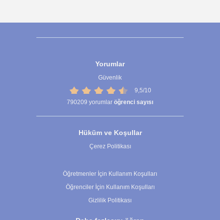
Yorumlar
Güvenlik
9,5/10
790209
yorumlar
öğrenci sayısı
Hüküm ve Koşullar
Çerez Politikası
Çerez Ayarları
Öğretmenler İçin Kullanım Koşulları
Öğrenciler İçin Kullanım Koşulları
Gizlilik Politikası