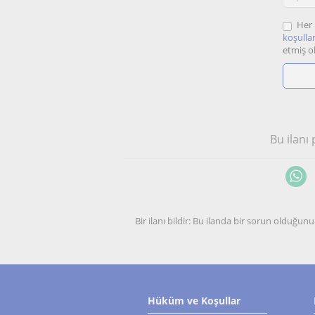
Her 
koşullar
etmiş o
Bu ilanı
Bir ilanı bildir: Bu ilanda bir sorun olduğ
Hüküm ve Koşullar