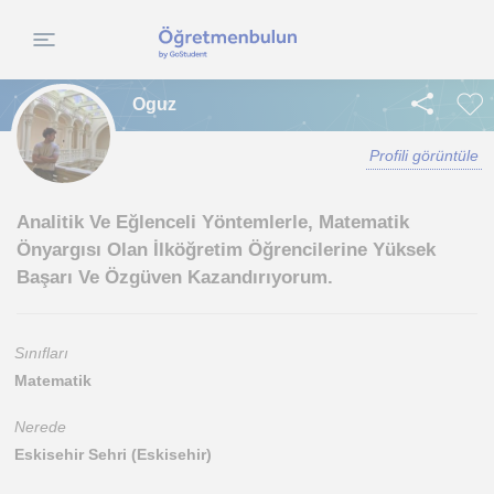
Oguz
Profili görüntüle
Analitik Ve Eğlenceli Yöntemlerle, Matematik
Önyargısı Olan İlköğretim Öğrencilerine Yüksek
Başarı Ve Özgüven Kazandırıyorum.
Sınıfları
Matematik
Nerede
Eskisehir Sehri (Eskisehir)