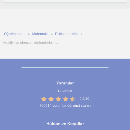
Öğretmen bul
Matematik
Eskisehir sehri
Analitik ve elenceli yöntemlerle, ma...
Yorumlar
Güvenlik
9,5/10
790214
yorumlar
öğrenci sayısı
Hüküm ve Koşullar