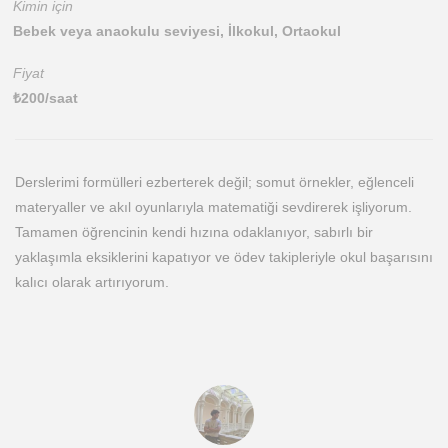
Kimin için
Bebek veya anaokulu seviyesi, İlkokul, Ortaokul
Fiyat
₺
200
/saat
Derslerimi formülleri ezberterek değil; somut örnekler, eğlenceli
materyaller ve akıl oyunlarıyla matematiği sevdirerek işliyorum.
Tamamen öğrencinin kendi hızına odaklanıyor, sabırlı bir
yaklaşımla eksiklerini kapatıyor ve ödev takipleriyle okul başarısını
kalıcı olarak artırıyorum.