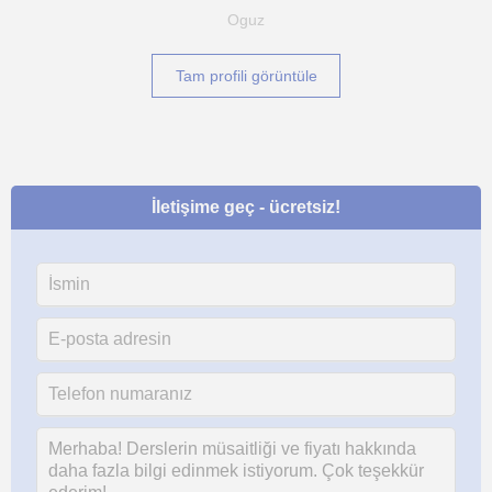
Oguz
Tam profili görüntüle
İletişime geç - ücretsiz!