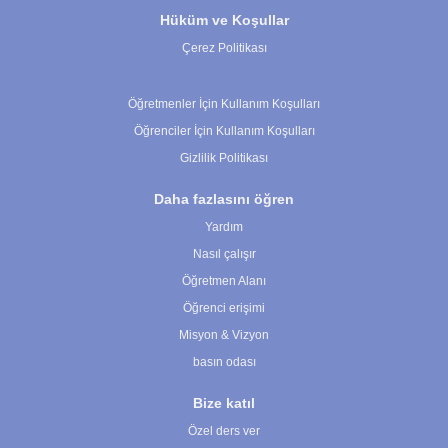
Hüküm ve Koşullar
Çerez Politikası
Çerez Ayarları
Öğretmenler İçin Kullanım Koşulları
Öğrenciler İçin Kullanım Koşulları
Gizlilik Politikası
Daha fazlasını öğren
Yardım
Nasıl çalışır
Öğretmen Alanı
Öğrenci erişimi
Misyon & Vizyon
basın odası
Bize katıl
Özel ders ver