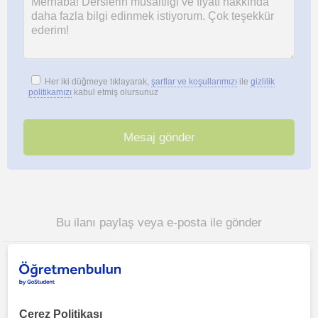
Her iki düğmeye tıklayarak,
şartlar ve koşullarımızı
ile
gizlilik
politikamızı
kabul etmiş olursunuz
Bu ilanı paylaş veya e-posta ile gönder
Çerez Politikası