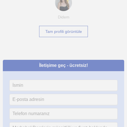
Didem
Tam profili görüntüle
İletişime geç - ücretsiz!