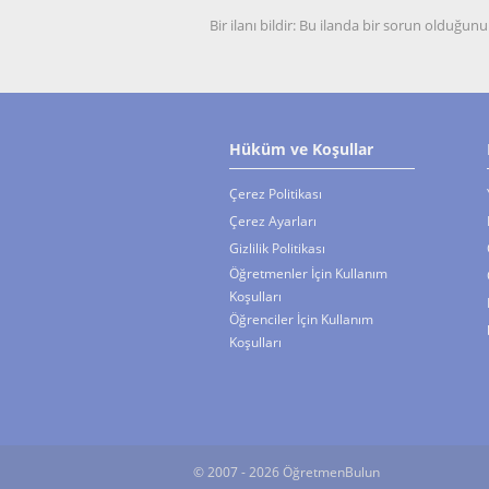
Bir ilanı bildir: Bu ilanda bir sorun olduğ
Hüküm ve Koşullar
Çerez Politikası
Çerez Ayarları
Gizlilik Politikası
Öğretmenler İçin Kullanım
Koşulları
Öğrenciler İçin Kullanım
Koşulları
© 2007 - 2026 ÖğretmenBulun