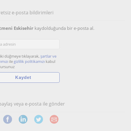
etsiz e-posta bildirimleri
etmeni Eskisehir
kaydolduğunda bir e-posta al.
iki düğmeye tıklayarak,
şartlar ve
ımızı
ile
gizlilik politikamızı
kabul
lursunuz
 paylaş veya e-posta ile gönder