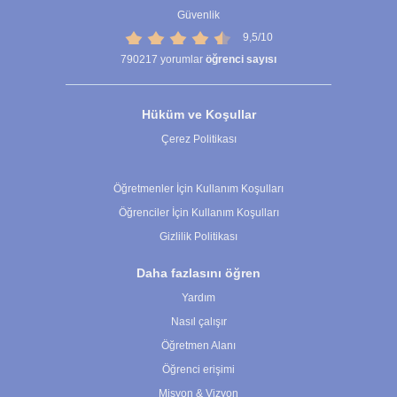
Güvenlik
9,5/10
790217
yorumlar
öğrenci sayısı
Hüküm ve Koşullar
Çerez Politikası
Çerez Ayarları
Öğretmenler İçin Kullanım Koşulları
Öğrenciler İçin Kullanım Koşulları
Gizlilik Politikası
Daha fazlasını öğren
Yardım
Nasıl çalışır
Öğretmen Alanı
Öğrenci erişimi
Misyon & Vizyon