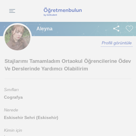
Aleyna
Profili görüntüle
Stajlarımı Tamamladım Ortaokul Öğrencilerine Ödev
Ve Derslerinde Yardımcı Olabilirim
Sınıfları
Cografya
Nerede
Eskisehir Sehri (Eskisehir)
Kimin için