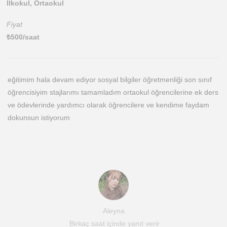
İlkokul, Ortaokul
Fiyat
₺
500
/saat
eğitimim hala devam ediyor sosyal bilgiler öğretmenliği son sınıf
öğrencisiyim stajlarımı tamamladım ortaokul öğrencilerine ek ders
ve ödevlerinde yardımcı olarak öğrencilere ve kendime faydam
dokunsun istiyorum
Aleyna
Birkaç saat içinde yanıt verir