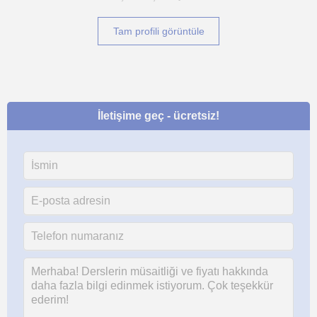
Tam profili görüntüle
İletişime geç - ücretsiz!