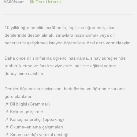
₺
600
/saat
İlk Ders Ücretsiz
10 yıllık öğretmenlik tecrübemle; İngilizce öğrenmek, okul
derslerinde destek almak, sınavlara hazırlanmak veya dil
becerilerini geliştirmek isteyen öğrencilere özel ders vermekteyim.
Daha önce dil sınıflarına öğrenci hazırlama, sınav süreçlerinde
rehberlik etme ve farklı seviyelerde İngilizce eğitimi verme
deneyimine sahibim.
Dersler öğrencinin seviyesine, hedeflerine ve öğrenme tarzına
göre planlanır.
📌 Dil bilgisi (Grammar)
📌 Kelime geliştirme
📌 Konuşma pratiği (Speaking)
📌 Okuma–anlama çalışmaları
📌 Sınav hazırlığı ve okul desteği