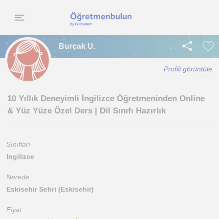
Burçak U.
Profili görüntüle
10 Yıllık Deneyimli İngilizce Öğretmeninden Online
& Yüz Yüze Özel Ders | Dil Sınıfı Hazırlık
Sınıfları
Ingilizce
Nerede
Eskisehir Sehri (Eskisehir)
Fiyat