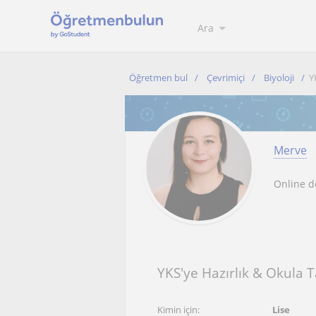
Ara
Öğretmen bul
Çevrimiçi
Biyoloji
Y
Merve
Online d
YKS'ye Hazırlık & Okula Ta
Kimin için:
Lise