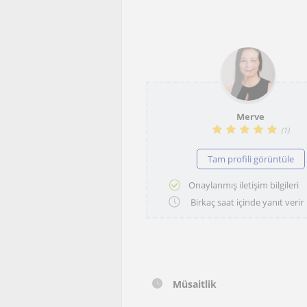
Merve
(
1
)
Tam profili görüntüle
Onaylanmış iletişim bilgileri
Birkaç saat içinde yanıt verir
Müsaitlik