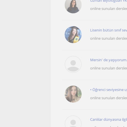
Uzman Biyologdan YKS
online sunulan dersle
Lisenin bütün sınıf sev
online sunulan dersle
Mersin' de yaşıyorum. 
online sunulan dersle
• Öğrenci seviyesine u
online sunulan dersle
Canlılar dünyasına ilgil