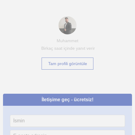
Muhammet
Birkaç saat içinde yanıt verir
Tam profili görüntüle
İletişime geç - ücretsiz!