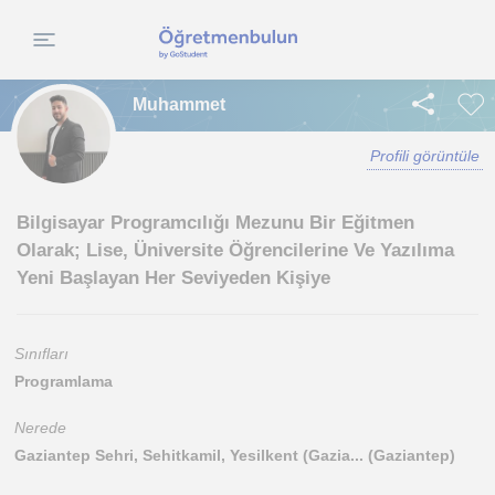
Muhammet
Profili görüntüle
Bilgisayar Programcılığı Mezunu Bir Eğitmen
Olarak; Lise, Üniversite Öğrencilerine Ve Yazılıma
Yeni Başlayan Her Seviyeden Kişiye
Sınıfları
Programlama
Nerede
Gaziantep Sehri, Sehitkamil, Yesilkent (Gazia... (Gaziantep)