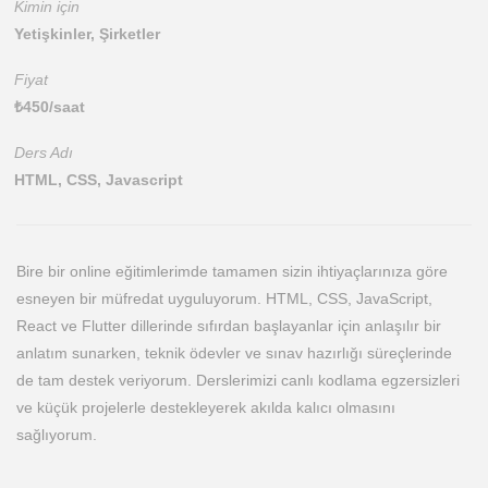
Kimin için
Yetişkinler, Şirketler
Fiyat
₺
450
/saat
Ders Adı
HTML, CSS, Javascript
Bire bir online eğitimlerimde tamamen sizin ihtiyaçlarınıza göre
esneyen bir müfredat uyguluyorum. HTML, CSS, JavaScript,
React ve Flutter dillerinde sıfırdan başlayanlar için anlaşılır bir
anlatım sunarken, teknik ödevler ve sınav hazırlığı süreçlerinde
de tam destek veriyorum. Derslerimizi canlı kodlama egzersizleri
ve küçük projelerle destekleyerek akılda kalıcı olmasını
sağlıyorum.