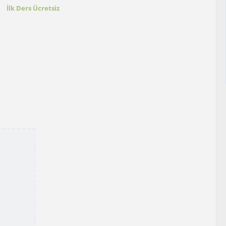
t
İlk Ders Ücretsiz