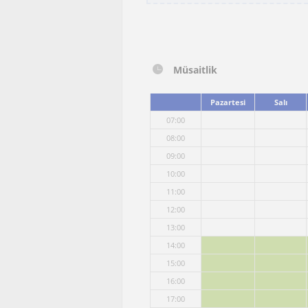
Müsaitlik
Pazartesi
Salı
07:00
08:00
09:00
10:00
11:00
12:00
13:00
14:00
15:00
16:00
17:00