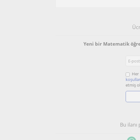
Ücr
Yeni bir Matematik öğr
Her 
koşullar
etmiş o
Bu ilanı