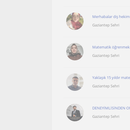
Merhabalar diş hekimli
Gaziantep Sehri
Matematik öğrenmek d
Gaziantep Sehri
Yaklaşık 15 yıldır ma
Gaziantep Sehri
DENEYİMLİSİNDEN ON
Gaziantep Sehri