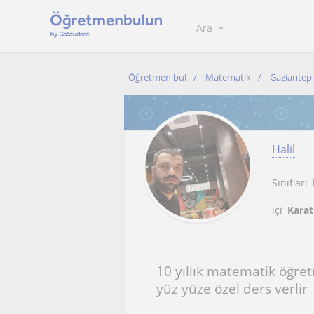
Ara
Öğretmen bul
Matematik
Gaziantep 
Halil
Sınıfları
içi
Karat
10 yıllık matematik öğr
yüz yüze özel ders verlir