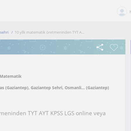
sehri
10 yllk matematik öretmeninden TYT A...
Matematik
as (Gaziantep), Gaziantep Sehri, Osmanli... (Gaziantep)
etmeninden TYT AYT KPSS LGS online veya