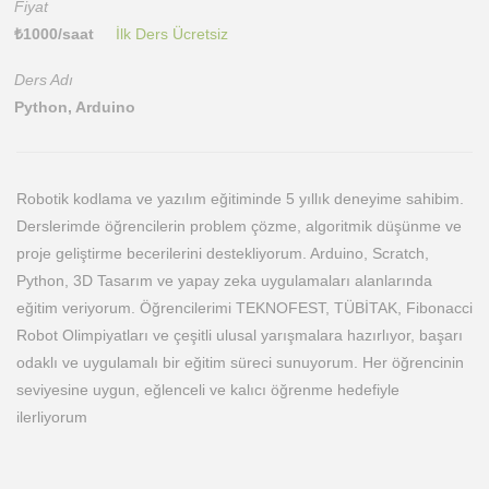
Fiyat
₺
1000
/saat
İlk Ders Ücretsiz
Ders Adı
Python, Arduino
Robotik kodlama ve yazılım eğitiminde 5 yıllık deneyime sahibim.
Derslerimde öğrencilerin problem çözme, algoritmik düşünme ve
proje geliştirme becerilerini destekliyorum. Arduino, Scratch,
Python, 3D Tasarım ve yapay zeka uygulamaları alanlarında
eğitim veriyorum. Öğrencilerimi TEKNOFEST, TÜBİTAK, Fibonacci
Robot Olimpiyatları ve çeşitli ulusal yarışmalara hazırlıyor, başarı
odaklı ve uygulamalı bir eğitim süreci sunuyorum. Her öğrencinin
seviyesine uygun, eğlenceli ve kalıcı öğrenme hedefiyle
ilerliyorum