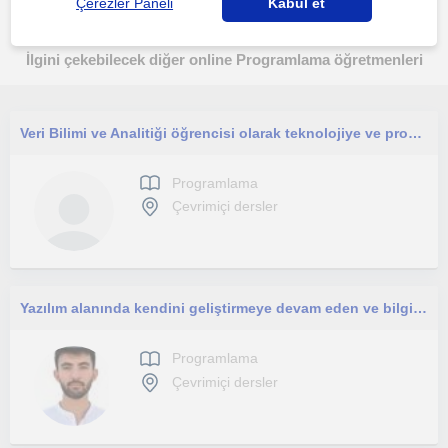
Çerezler Paneli
Kabul et
İlgini çekebilecek diğer online Programlama öğretmenleri
Veri Bilimi ve Analitiği öğrencisi olarak teknolojiye ve programlamaya hevesliyim. Derslerim programlamaya heveslilere yönelik.
Programlama
Çevrimiçi dersler
Yazılım alanında kendini geliştirmeye devam eden ve bilgilerini paylaşmayı seven bir yazılım mühendisliği öğrencisiyim.
Programlama
Çevrimiçi dersler