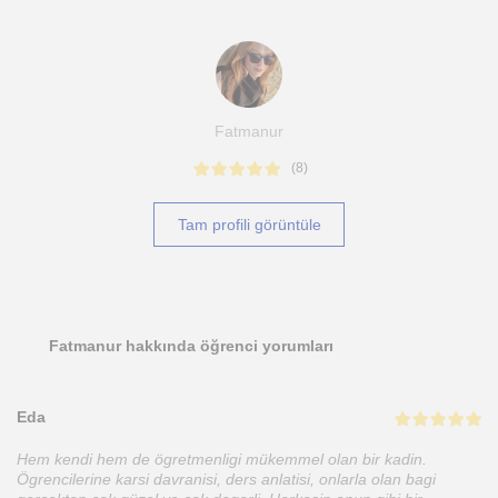
Fatmanur
(
8
)
Tam profili görüntüle
Fatmanur hakkında öğrenci yorumları
Eda
Hem kendi hem de ögretmenligi mükemmel olan bir kadin.
Ögrencilerine karsi davranisi, ders anlatisi, onlarla olan bagi