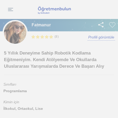
Fatmanur
(
)
8
Profili görüntüle
5 Yıllık Deneyime Sahip Robotik Kodlama
Eğitmeniyim. Kendi Atölyemde Ve Okullarda
Uluslararası Yarışmalarda Derece Ve Başarı Alıy
Sınıfları
Programlama
Kimin için
İlkokul, Ortaokul, Lise