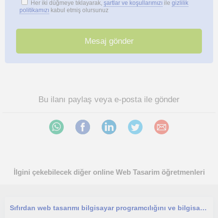
Her iki düğmeye tıklayarak,
şartlar ve koşullarımızı
ile
gizlilik
politikamızı
kabul etmiş olursunuz
Bu ilanı paylaş veya e-posta ile gönder
İlgini çekebilecek diğer online Web Tasarim öğretmenleri
Sıfırdan web tasarımı bilgisayar programcılığını ve bilgisayar parçalarını takmayı kurmayı öğrenmek isteyen kişiler için uygundur.