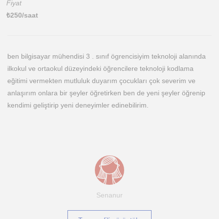
Fiyat
₺
250
/saat
ben bilgisayar mühendisi 3 . sınıf ögrencisiyim teknoloji alanında
ilkokul ve ortaokul düzeyindeki öğrencilere teknoloji kodlama
eğitimi vermekten mutluluk duyarım çocukları çok severim ve
anlaşırım onlara bir şeyler öğretirken ben de yeni şeyler öğrenip
kendimi geliştirip yeni deneyimler edinebilirim.
Senanur