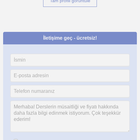
Tam profili görüntüle
İletişime geç - ücretsiz!