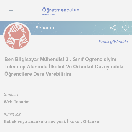
Senanur
Profili görüntüle
Ben Bilgisayar Mühendisi 3 . Sınıf Ögrencisiyim
Teknoloji Alanında İlkokul Ve Ortaokul Düzeyindeki
Öğrencilere Ders Verebilirim
Sınıfları
Web Tasarim
Kimin için
Bebek veya anaokulu seviyesi, İlkokul, Ortaokul