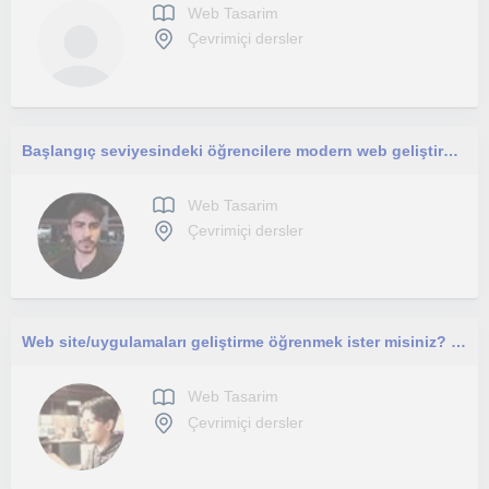
Web Tasarim
Çevrimiçi dersler
Başlangıç seviyesindeki öğrencilere modern web geliştirme konularını öğretiyorum.
Web Tasarim
Çevrimiçi dersler
Web site/uygulamaları geliştirme öğrenmek ister misiniz? Size yardımcı olabilirim.
Web Tasarim
Çevrimiçi dersler