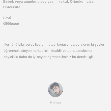
Bebek veya anaokulu seviyesi, İlkokul, Ortaokul, Lise,
Üniversite
Fiyat
₺
500
/saat
Her türlü bilgi verebiliyorum futbol konusunda derslerim bi şeyler
öğrenmek isteyen herkes için idealdir ve ders almalısınız
böylelikle daha da iyi şeyler öğrenebilirsiniz bu dersle ilgili
Ridvan