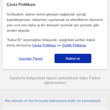
Çerez Politikası
GoStudent, sitenin temel işleyişini sağlamak, içeriği
kişiselleştirmek, reklamları uyarlamak ve etkinliklerini ölçmenin
yanı sıra size daha iyi bir deneyim sunmak için çerezler gibi
verileri depolar.
"Kabul Et" seçeneğine tıklayarak, aşağıdaki şartları kabul
Bu ilanı paylaş veya e-posta ile gönder
etmiş olursunuz
Çerez Politikası
ve
Gizlilik Politikası
.
Çerezler Paneli
Kabul et
Sanliurfa bölgesinde ilginizi çekebilecek diğer Futbol
öğretmenleri
Her alanda ve her konuda maksimum katkı ve sorumluluk