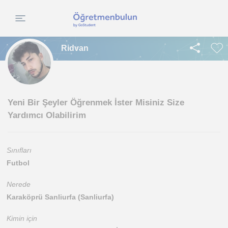
Ridvan
Yeni Bir Şeyler Öğrenmek İster Misiniz Size
Yardımcı Olabilirim
Sınıfları
Futbol
Nerede
Karaköprü Sanliurfa (Sanliurfa)
Kimin için