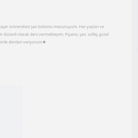
si, yaşar üniversitesi şan bölümü mezunuyum. Her yaştan ve
ir düzenli olarak ders vermekteyim. Piyano, şan, solfej, güzel
zırlık dersleri veriyorum🍀