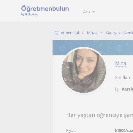
Ara
Öğretmen bul
Müzik
Karsiyaka (Izmi
Mina
Sınıfları
içi
Karsi
Her yaştan öğrenciye şan,
Fiyat:
₺
1500
/sa