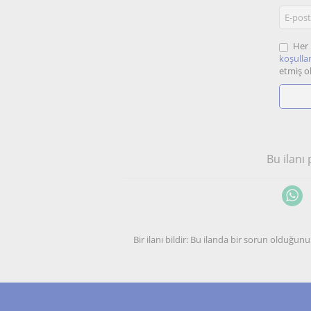
Her 
koşullar
etmiş o
Bu ilanı
Bir ilanı bildir: Bu ilanda bir sorun olduğ