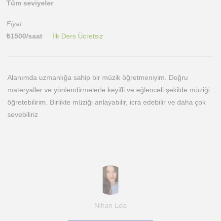
Tüm seviyeler
Fiyat
₺
1500
/saat
İlk Ders Ücretsiz
Alanımda uzmanlığa sahip bir müzik öğretmeniyim. Doğru
materyaller ve yönlendirmelerle keyifli ve eğlenceli şekilde müziği
öğretebilirim. Birlikte müziği anlayabilir, icra edebilir ve daha çok
sevebiliriz
Nihan Eda