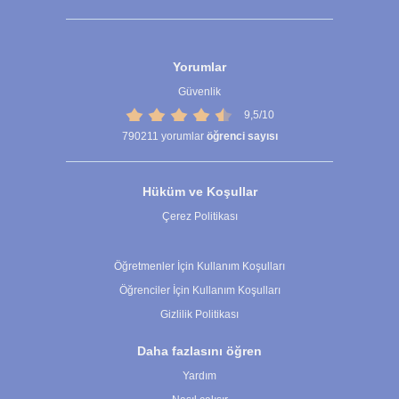
Yorumlar
Güvenlik
9,5/10
790211
yorumlar
öğrenci sayısı
Hüküm ve Koşullar
Çerez Politikası
Çerez Ayarları
Öğretmenler İçin Kullanım Koşulları
Öğrenciler İçin Kullanım Koşulları
Gizlilik Politikası
Daha fazlasını öğren
Yardım