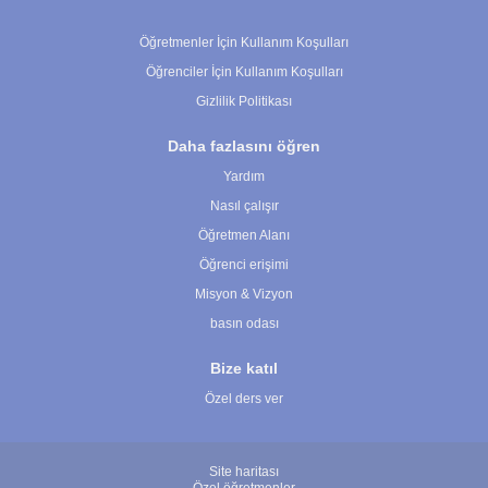
Çerez Ayarları
Öğretmenler İçin Kullanım Koşulları
Öğrenciler İçin Kullanım Koşulları
Gizlilik Politikası
Daha fazlasını öğren
Yardım
Nasıl çalışır
Öğretmen Alanı
Öğrenci erişimi
Misyon & Vizyon
basın odası
Bize katıl
Özel ders ver
Site haritası