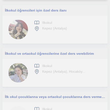
İlkokul öğrencileri için özel ders ilanı
Ilkokul
Kepez (Antalya)
İlkokul ve ortaokul öğrencilerine özel ders verebilirim
Ilkokul
Kepez (Antalya), Hocaköy...
İlk okul çocuklarına veya ortaokul çocuklarına ders vermek. Antalya da yaşıyorum
Ilkokul