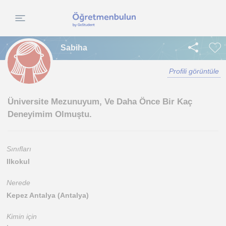
Sabiha
Profili görüntüle
Üniversite Mezunuyum, Ve Daha Önce Bir Kaç
Deneyimim Olmuştu.
Sınıfları
Ilkokul
Nerede
Kepez Antalya (Antalya)
Kimin için