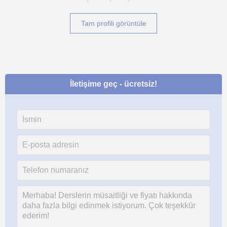
Tam profili görüntüle
İletişime geç - ücretsiz!