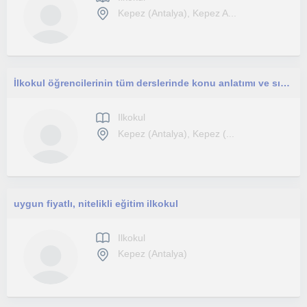
Kepez (Antalya), Kepez A...
İlkokul öğrencilerinin tüm derslerinde konu anlatımı ve sınavlar,ödev gibi konularda destek vermek isterim
Ilkokul
Kepez (Antalya), Kepez (...
uygun fiyatlı, nitelikli eğitim ilkokul
Ilkokul
Kepez (Antalya)