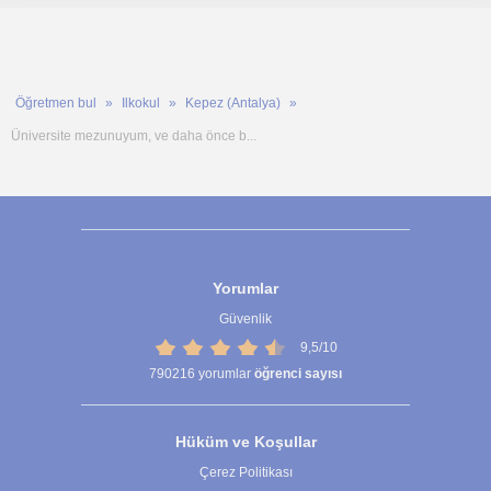
Öğretmen bul
Ilkokul
Kepez (Antalya)
Üniversite mezunuyum, ve daha önce b...
Yorumlar
Güvenlik
9,5/10
790216
yorumlar
öğrenci sayısı
Hüküm ve Koşullar
Çerez Politikası