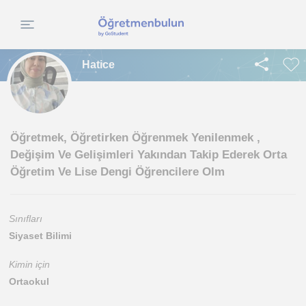
Hatice
Öğretmek, Öğretirken Öğrenmek Yenilenmek ,
Değişim Ve Gelişimleri Yakından Takip Ederek Orta
Öğretim Ve Lise Dengi Öğrencilere Olm
Sınıfları
Siyaset Bilimi
Kimin için
Ortaokul