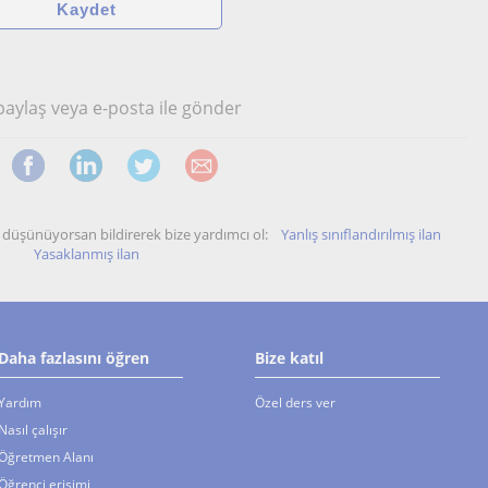
 paylaş veya e-posta ile gönder
unu düşünüyorsan bildirerek bize yardımcı ol:
Yanlış sınıflandırılmış ilan
Yasaklanmış ilan
Daha fazlasını öğren
Bize katıl
Yardım
Özel ders ver
Nasıl çalışır
Öğretmen Alanı
Öğrenci erişimi