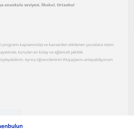
a anaokulu seviyesi, İlkokul, Ortaokul
ci programı kapsamında) ve kanserden etkilenen çocuklara resim
ayesinde, konuları en kolay ve eğlenceli şekilde
öyleyebilirim. Ayrıca öğrencilerimin ihtiyaçlarını anlayabiliyorum