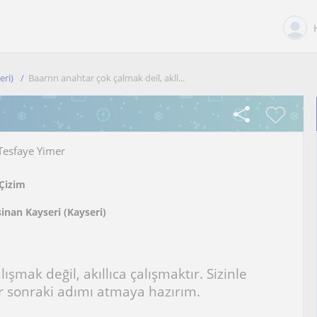
eri)
Baarnn anahtar çok çalmak deil, akll...
Tesfaye Yimer
Çizim
inan Kayseri (Kayseri)
ışmak değil, akıllıca çalışmaktır. Sizinle
ir sonraki adımı atmaya hazırım.