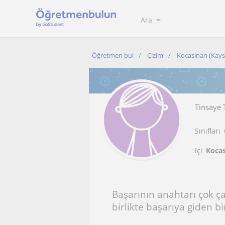
Ara
Öğretmen bul
Çizim
Kocasinan (Kays
Tinsaye 
Sınıfları
içi
Kocas
Başarının anahtarı çok çal
birlikte başarıya giden b