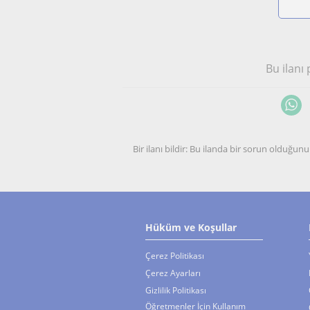
Bu ilanı
Bir ilanı bildir: Bu ilanda bir sorun olduğ
Hüküm ve Koşullar
Çerez Politikası
Çerez Ayarları
Gizlilik Politikası
Öğretmenler İçin Kullanım