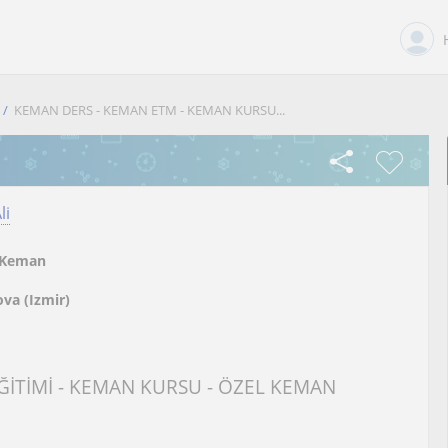
KEMAN DERS - KEMAN ETM - KEMAN KURSU...
li
Keman
va (Izmir)
ĞİTİMİ - KEMAN KURSU - ÖZEL KEMAN