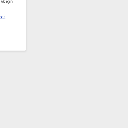
ak için
rez