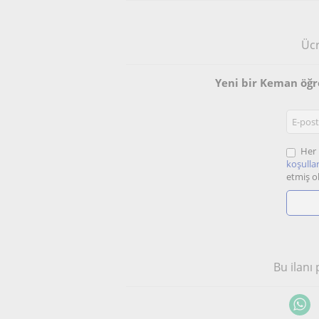
Ücr
Yeni bir Keman öğr
Her 
koşullar
etmiş o
Bu ilanı