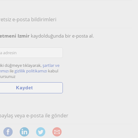
etsiz e-posta bildirimleri
etmeni Izmir
kaydolduğunda bir e-posta al.
iki düğmeye tıklayarak,
şartlar ve
ımızı
ile
gizlilik politikamızı
kabul
lursunuz
 paylaş veya e-posta ile gönder