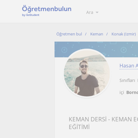
Ara
Öğretmen bul
Keman
Konak (Izmir)
Hasan A
Sınıfları
içi
Borno
KEMAN DERSİ - KEMAN E
EĞİTİMİ