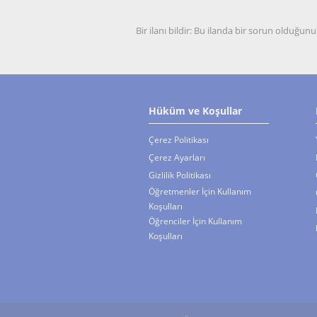
Bir ilanı bildir: Bu ilanda bir sorun olduğ
Hüküm ve Koşullar
Çerez Politikası
Çerez Ayarları
Gizlilik Politikası
Öğretmenler İçin Kullanım
Koşulları
Öğrenciler İçin Kullanım
Koşulları