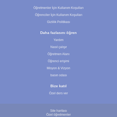
Çerez Ayarları
Öğretmenler İçin Kullanım Koşulları
Öğrenciler İçin Kullanım Koşulları
Gizlilik Politikası
Daha fazlasını öğren
Yardım
Nasıl çalışır
Öğretmen Alanı
Öğrenci erişimi
Misyon & Vizyon
basın odası
Bize katıl
Özel ders ver
Site haritası
Özel öğretmenler