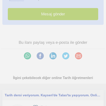
Bu ilanı paylaş veya e-posta ile gönder
İlgini çekebilecek diğer online Tarih öğretmenleri
Tarih dersi veriyorum. Kayseri'de Talas'ta yaşıyorum. Online ders vermeyi tercih ediyorum.