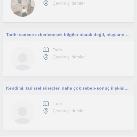
Çevrimiçi dersler
Tarihi sadece ezberlenecek bilgiler olarak değil, olayların nedenlerini ve sonuçlarını anlayarak öğrenmek istemez miyiz?
Tarih
Çevrimiçi dersler
Kendimi, tarihsel süreçleri daha çok sebep-sonuç ilişkisine bağlayarak analiz eden tarih öğrencisi olarak tanımlarım lise,ortaokul
Tarih
Çevrimiçi dersler