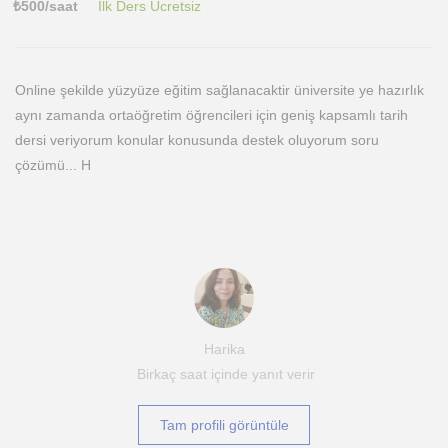
₺
500
/saat
İlk Ders Ücretsiz
Online şekilde yüzyüze eğitim sağlanacaktir üniversite ye hazırlık
aynı zamanda ortaöğretim öğrencileri için geniş kapsamlı tarih
dersi veriyorum konular konusunda destek oluyorum soru
çözümü... H
Harika
Birkaç saat içinde yanıt verir
Tam profili görüntüle