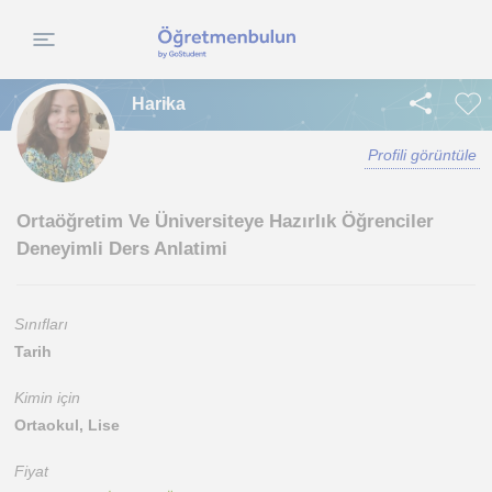
Harika
Profili görüntüle
Ortaöğretim Ve Üniversiteye Hazırlık Öğrenciler
Deneyimli Ders Anlatimi
Sınıfları
Tarih
Kimin için
Ortaokul, Lise
Fiyat