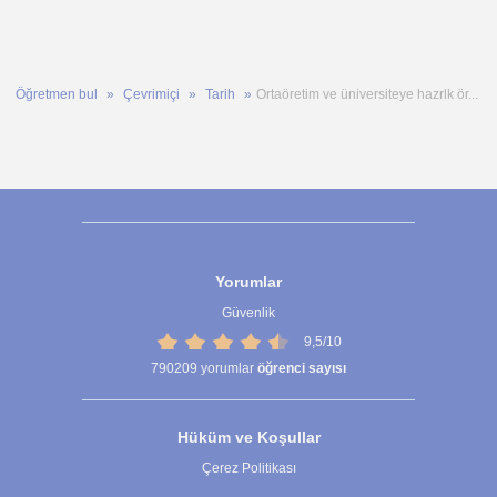
Öğretmen bul
Çevrimiçi
Tarih
Ortaöretim ve üniversiteye hazrlk ör...
Yorumlar
Güvenlik
9,5/10
790209
yorumlar
öğrenci sayısı
Hüküm ve Koşullar
Çerez Politikası