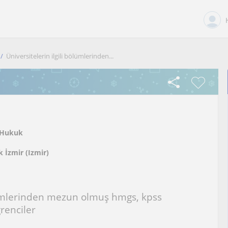
Üniversitelerin ilgili bölümlerinden...
Hukuk
 İzmir (Izmir)
ölümlerinden mezun olmuş hmgs, kpss
renciler