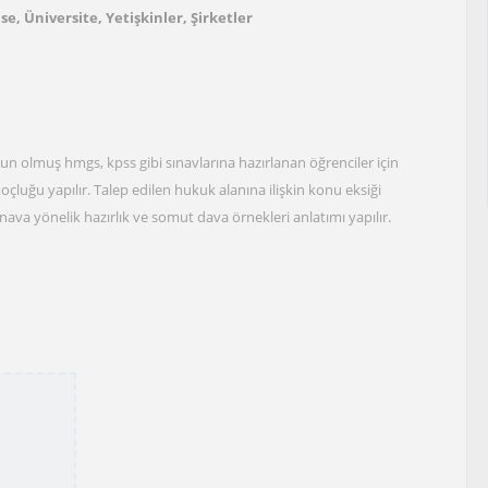
ise, Üniversite, Yetişkinler, Şirketler
zun olmuş hmgs, kpss gibi sınavlarına hazırlanan öğrenciler için
koçluğu yapılır. Talep edilen hukuk alanına ilişkin konu eksiği
nava yönelik hazırlık ve somut dava örnekleri anlatımı yapılır.