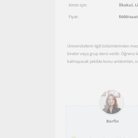
Kimin için:
İlkokul, L
Fiyat:
₺
600
/saat
Üniversitelerin ilgili bölümlerinden me
birebir veya grup dersi verilir. Öğrenci 
kalmayacak şekilde konu anlatımları, sı
Berfin