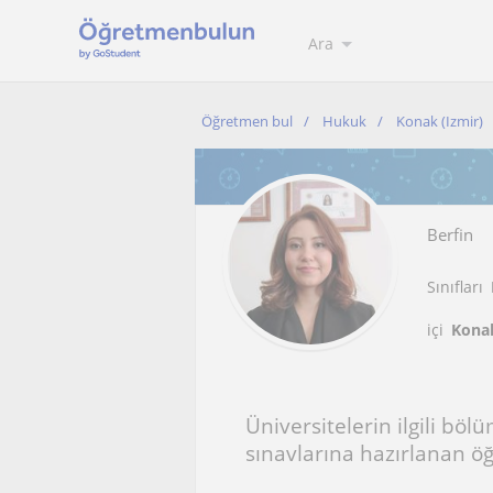
Ara
Öğretmen bul
Hukuk
Konak (Izmir)
Berfin
Sınıfları
içi
Konak
Üniversitelerin ilgili b
sınavlarına hazırlanan öğ