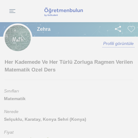
Zehra
Profili görüntüle
Her Kademede Ve Her Türlü Zorluga Ragmen Verilen
Matematik Ozel Ders
Sınıfları
Matematik
Nerede
Selçuklu, Karatay, Konya Sehri (Konya)
Fiyat