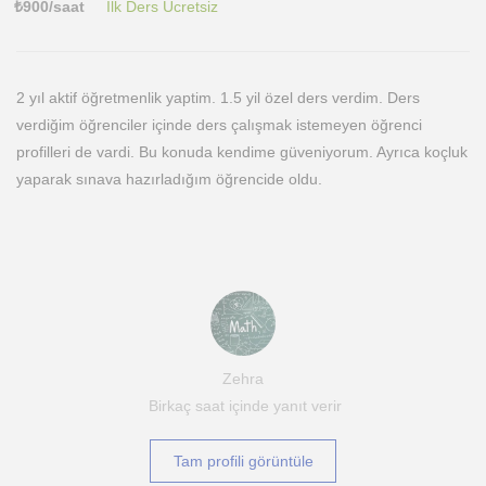
₺
900
/saat
İlk Ders Ücretsiz
2 yıl aktif öğretmenlik yaptim. 1.5 yil özel ders verdim. Ders
verdiğim öğrenciler içinde ders çalışmak istemeyen öğrenci
profilleri de vardi. Bu konuda kendime güveniyorum. Ayrıca koçluk
yaparak sınava hazırladığım öğrencide oldu.
Zehra
Birkaç saat içinde yanıt verir
Tam profili görüntüle