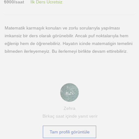
₺
900
/saat
İlk Ders Ücretsiz
Matematik karmaşık konuları ve zorlu sorularıyla yapılması
imkansiz bir ders olarak görünebilir. Ancak puf noktalarıyla hem
eğlenip hem de öğrenebiliriz. Hayatın icinde matematigin temelini
bilmeden ilerleyemeyiz. Bu ilerlemeyi birlikte devam ettirebiliriz.
Zehra
Birkaç saat içinde yanıt verir
Tam profili görüntüle