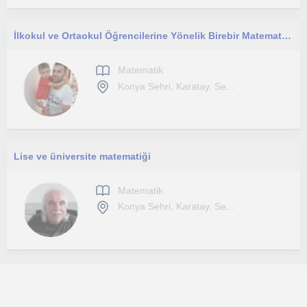
İlkokul ve Ortaokul Öğrencilerine Yönelik Birebir Matematik Özel Ders
Matematik
Konya Sehri, Karatay, Se...
Lise ve üniversite matematiği
Matematik
Konya Sehri, Karatay, Se...