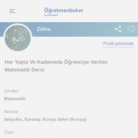
Zehra
Profili görüntüle
Her Yaşta Ve Kademede Öğrenciye Verilen
Matematik Dersi
Sınıfları
Matematik
Nerede
Selçuklu, Karatay, Konya Sehri (Konya)
Fiyat