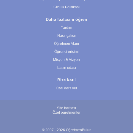
Gizlilik Politikası
Daha fazlasını öğren
Yardım
Nasıl çalışır
Öğretmen Alanı
Öğrenci erişimi
Misyon & Vizyon
basın odası
Bize katıl
Özel ders ver
Site haritası
Özel öğretmenler
© 2007 - 2026 ÖğretmenBulun