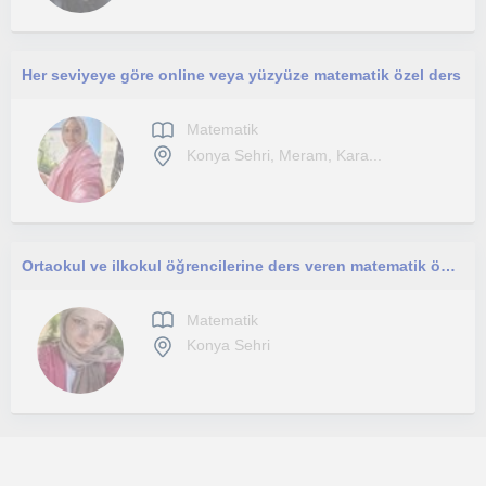
Her seviyeye göre online veya yüzyüze matematik özel ders
Matematik
Konya Sehri, Meram, Kara...
Ortaokul ve ilkokul öğrencilerine ders veren matematik öğretmeni
Matematik
Konya Sehri