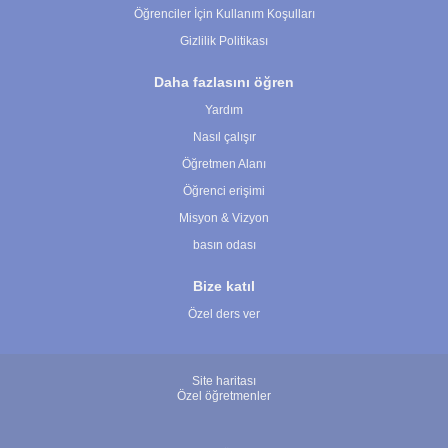
Öğrenciler İçin Kullanım Koşulları
Gizlilik Politikası
Daha fazlasını öğren
Yardım
Nasıl çalışır
Öğretmen Alanı
Öğrenci erişimi
Misyon & Vizyon
basın odası
Bize katıl
Özel ders ver
Site haritası
Özel öğretmenler