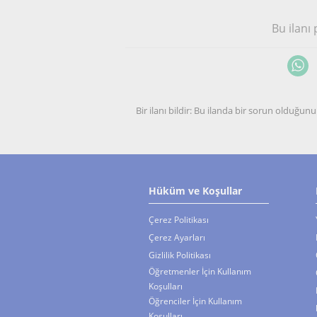
Bu ilanı
Bir ilanı bildir: Bu ilanda bir sorun olduğ
Hüküm ve Koşullar
Çerez Politikası
Çerez Ayarları
Gizlilik Politikası
Öğretmenler İçin Kullanım
Koşulları
Öğrenciler İçin Kullanım
Koşulları