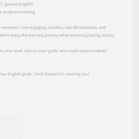
, general English)
r progress tracking
centered. I use engaging activities, real-life examples, and
ts enjoy the learning process while achieving lasting results.
ss your level, discuss your goals, and create a personalized
our English goals. I look forward to meeting you!