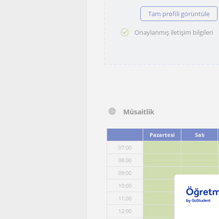
Tam profili görüntüle
Onaylanmış iletişim bilgileri
Müsaitlik
Pazartesi
Salı
07:00
08:00
09:00
10:00
11:00
12:00