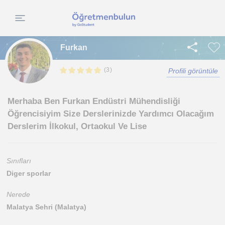
Furkan
(
)
3
Profili görüntüle
Merhaba Ben Furkan Endüstri Mühendisliği
Öğrencisiyim Size Derslerinizde Yardımcı Olacağım
Derslerim İlkokul, Ortaokul Ve Lise
Sınıfları
Diger sporlar
Nerede
Malatya Sehri (Malatya)