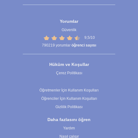
Yorumlar
Güvenlik
9,5/10
790219
yorumlar
öğrenci sayısı
Hüküm ve Koşullar
Çerez Politikası
Çerez Ayarları
Öğretmenler İçin Kullanım Koşulları
Öğrenciler İçin Kullanım Koşulları
Gizlilik Politikası
Daha fazlasını öğren
Yardım
Nasıl çalışır