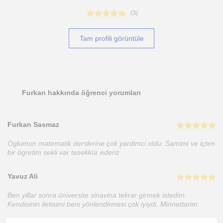
(
3
)
Tam profili görüntüle
Furkan hakkında öğrenci yorumları
Furkan Sasmaz
Oglumun matematik derslerine çok yardimci oldu. Samimi ve içten
bir ögretim sekli var tesekkür ederiz
Yavuz Ali
Ben yillar sonra üniversite sinavina tekrar girmek istedim.
Kendisinin iletisimi beni yönlendirmesi çok iyiydi. Minnettarim.