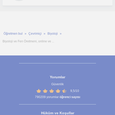
Öğretmen bul
Çevrimiçi
Biyoloji
Biyoloji ve Fen Öretmeni, online ve ...
Yorumlar
Güvenlik
9,5/10
790209
yorumlar
öğrenci sayısı
Hüküm ve Koşullar