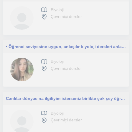
Biyoloji
Çevrimiçi dersler
• Öğrenci seviyesine uygun, anlaşılır biyoloji dersleri anlatıyorum
Biyoloji
Çevrimiçi dersler
Canlılar dünyasına ilgiliyim isterseniz birlikte çok şey öğrenebiliriz.
Biyoloji
Çevrimiçi dersler