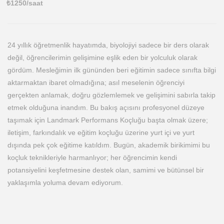
₺
1250
/saat
24 yıllık öğretmenlik hayatımda, biyolojiyi sadece bir ders olarak
değil, öğrencilerimin gelişimine eşlik eden bir yolculuk olarak
gördüm. Mesleğimin ilk gününden beri eğitimin sadece sınıfta bilgi
aktarmaktan ibaret olmadığına; asıl meselenin öğrenciyi
gerçekten anlamak, doğru gözlemlemek ve gelişimini sabırla takip
etmek olduğuna inandım. Bu bakış açısını profesyonel düzeye
taşımak için Landmark Performans Koçluğu başta olmak üzere;
iletişim, farkındalık ve eğitim koçluğu üzerine yurt içi ve yurt
dışında pek çok eğitime katıldım. Bugün, akademik birikimimi bu
koçluk teknikleriyle harmanlıyor; her öğrencimin kendi
potansiyelini keşfetmesine destek olan, samimi ve bütünsel bir
yaklaşımla yoluma devam ediyorum.