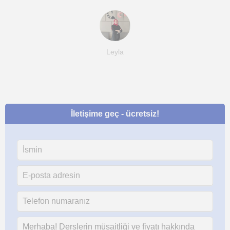
Leyla
İletişime geç - ücretsiz!