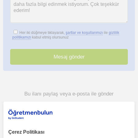
Her iki düğmeye tıklayarak,
şartlar ve koşullarımızı
ile
gizlilik
politikamızı
kabul etmiş olursunuz
Bu ilanı paylaş veya e-posta ile gönder
Çerez Politikası