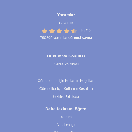
Yorumlar
Güvenlik
9,5/10
790209
yorumlar
öğrenci sayısı
Hüküm ve Koşullar
Çerez Politikası
Çerez Ayarları
Öğretmenler İçin Kullanım Koşulları
Öğrenciler İçin Kullanım Koşulları
Gizlilik Politikası
Daha fazlasını öğren
Yardım
Nasıl çalışır