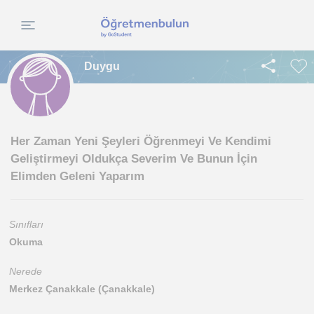
Duygu
Her Zaman Yeni Şeyleri Öğrenmeyi Ve Kendimi
Geliştirmeyi Oldukça Severim Ve Bunun İçin
Elimden Geleni Yaparım
Sınıfları
Okuma
Nerede
Merkez Çanakkale (Çanakkale)