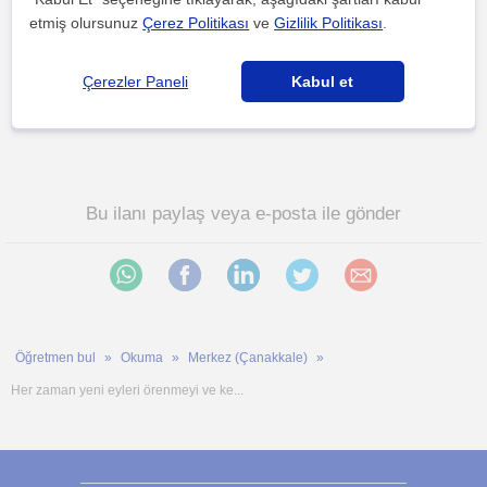
politikamızı
kabul etmiş olursunuz
etmiş olursunuz
Çerez Politikası
ve
Gizlilik Politikası
.
Çerezler Paneli
Kabul et
Bu ilanı paylaş veya e-posta ile gönder
Öğretmen bul
Okuma
Merkez (Çanakkale)
Her zaman yeni eyleri örenmeyi ve ke...