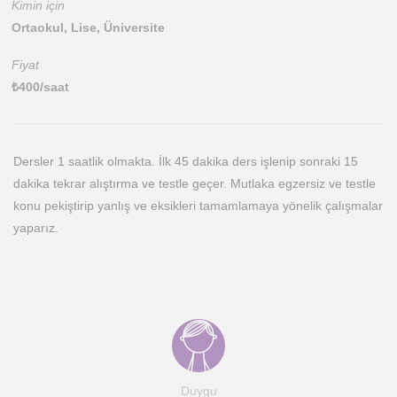
Kimin için
Ortaokul, Lise, Üniversite
Fiyat
₺
400
/saat
Dersler 1 saatlik olmakta. İlk 45 dakika ders işlenip sonraki 15
dakika tekrar alıştırma ve testle geçer. Mutlaka egzersiz ve testle
konu pekiştirip yanlış ve eksikleri tamamlamaya yönelik çalışmalar
yaparız.
Duygu