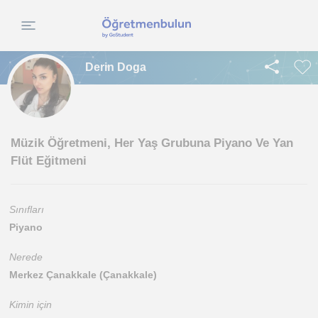
Derin Doga
Müzik Öğretmeni, Her Yaş Grubuna Piyano Ve Yan
Flüt Eğitmeni
Sınıfları
Piyano
Nerede
Merkez Çanakkale (Çanakkale)
Kimin için