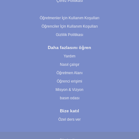
Çerez Politikası
Çerez Ayarları
Öğretmenler İçin Kullanım Koşulları
Öğrenciler İçin Kullanım Koşulları
Gizlilik Politikası
Daha fazlasını öğren
Yardım
Nasıl çalışır
Öğretmen Alanı
Öğrenci erişimi
Misyon & Vizyon
basın odası
Bize katıl
Özel ders ver