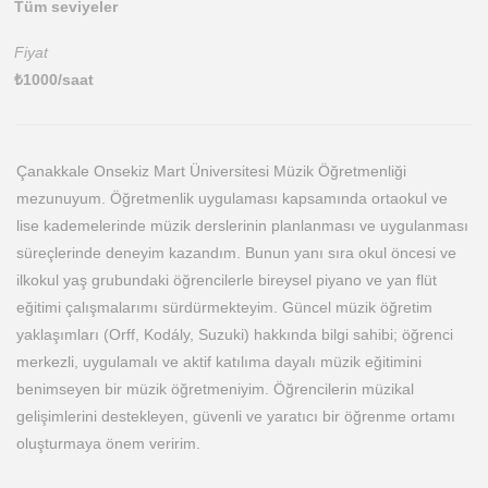
Tüm seviyeler
Fiyat
₺
1000
/saat
Çanakkale Onsekiz Mart Üniversitesi Müzik Öğretmenliği
mezunuyum. Öğretmenlik uygulaması kapsamında ortaokul ve
lise kademelerinde müzik derslerinin planlanması ve uygulanması
süreçlerinde deneyim kazandım. Bunun yanı sıra okul öncesi ve
ilkokul yaş grubundaki öğrencilerle bireysel piyano ve yan flüt
eğitimi çalışmalarımı sürdürmekteyim. Güncel müzik öğretim
yaklaşımları (Orff, Kodály, Suzuki) hakkında bilgi sahibi; öğrenci
merkezli, uygulamalı ve aktif katılıma dayalı müzik eğitimini
benimseyen bir müzik öğretmeniyim. Öğrencilerin müzikal
gelişimlerini destekleyen, güvenli ve yaratıcı bir öğrenme ortamı
oluşturmaya önem veririm.