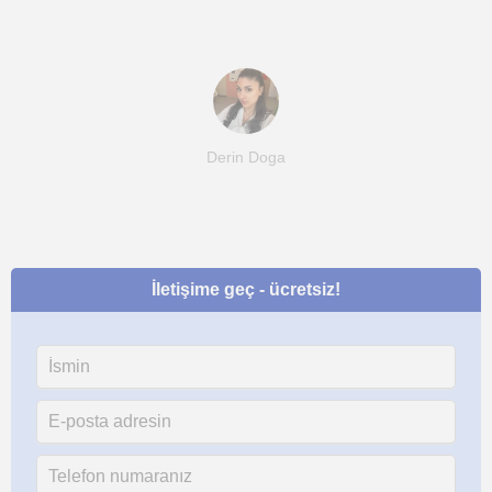
Derin Doga
İletişime geç - ücretsiz!