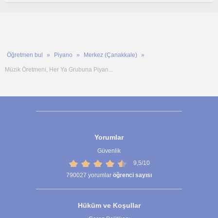
Öğretmen bul
Piyano
Merkez (Çanakkale)
Müzik Öretmeni, Her Ya Grubuna Piyan...
Yorumlar
Güvenlik
9,5/10
790027
yorumlar
öğrenci sayısı
Hüküm ve Koşullar