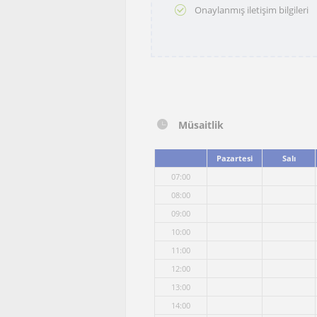
Onaylanmış iletişim bilgileri
Müsaitlik
Pazartesi
Salı
07:00
08:00
09:00
10:00
11:00
12:00
13:00
14:00