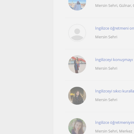
Mersin Sehri, Gülnar, 
İngilizce öğretmeni o
Mersin Sehri
İngilizceyi konuşmayı ba
Mersin Sehri
İngilizceyi sıkıcı kuralla
Mersin Sehri
İngilizce öğretmeniyim
Mersin Sehri, Merkez