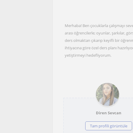
Merhaba! Ben çocuklarla çalışmayı seven
arası öğrencilerle; oyunlar, şarkılar, gör
ders olmaktan çıkarıp keyifli bir öğr
ihtiyacına göre özel ders planı hazırlıyo
yetiştirmeyi hedefliyorum.
Diren Sevcan
Tam profili görüntüle