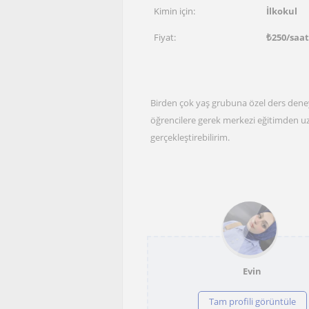
Kimin için:
İlkokul
Fiyat:
₺
250
/saat
Birden çok yaş grubuna özel ders dene
öğrencilere gerek merkezi eğitimden uz
gerçekleştirebilirim.
Evin
Tam profili görüntüle