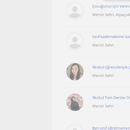
Çocuğunuz İçin Veriml
Mersin Sehri, Arpaçsaka
Sınıf kademelerine öze
Mersin Sehri
İlkokul öğrencileriyle 
Mersin Sehri
Ilkokul Tüm Dersler Ö
Mersin Sehri
Ben sınıf öğretmeniyim. 