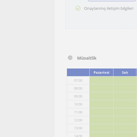
Onaylanmış iletişim bilgileri
Müsaitlik
Pazartesi
Salı
07:00
08:00
09:00
10:00
11:00
12:00
13:00
14:00