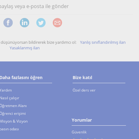
 paylaş veya e-posta ile gönder
unu düşünüyorsan bildirerek bize yardımcı ol:
Yanlış sınıflandırılmış ilan
Yasaklanmış ilan
Daha fazlasını öğren
Bize katıl
Yardım
Özel ders ver
Nasıl çalışır
Öğretmen Alanı
Öğrenci erişimi
Yorumlar
Misyon & Vizyon
basın odası
Güvenlik