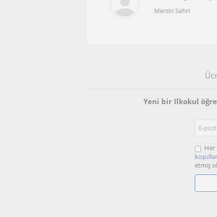
Mersin Sehri
Ücr
Yeni bir Ilkokul öğ
Her 
koşullar
etmiş o