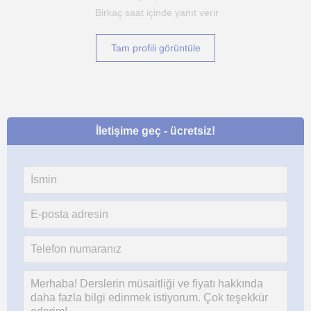
Birkaç saat içinde yanıt verir
Tam profili görüntüle
İletişime geç - ücretsiz!