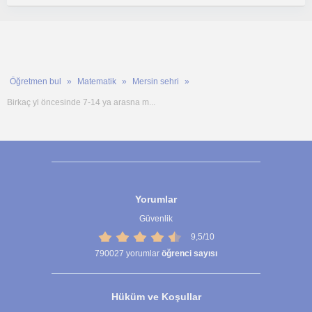
Öğretmen bul
Matematik
Mersin sehri
Birkaç yl öncesinde 7-14 ya arasna m...
Yorumlar
Güvenlik
9,5/10
790027
yorumlar
öğrenci sayısı
Hüküm ve Koşullar