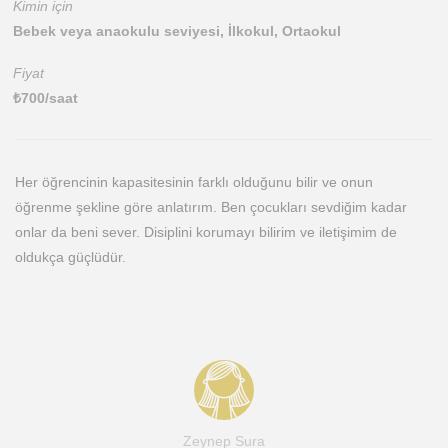
Kimin için
Bebek veya anaokulu seviyesi, İlkokul, Ortaokul
Fiyat
₺
700
/saat
Her öğrencinin kapasitesinin farklı olduğunu bilir ve onun
öğrenme şekline göre anlatırım. Ben çocukları sevdiğim kadar
onlar da beni sever. Disiplini korumayı bilirim ve iletişimim de
oldukça güçlüdür.
Zeynep Sura