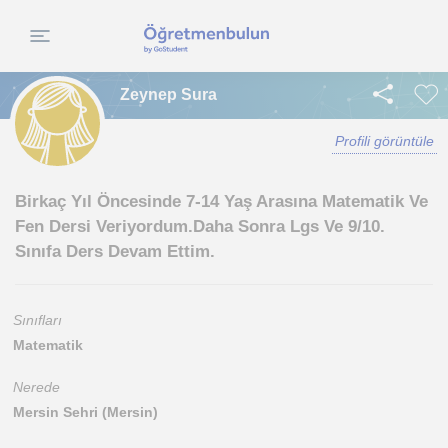
Zeynep Sura
Profili görüntüle
Birkaç Yıl Öncesinde 7-14 Yaş Arasına Matematik Ve
Fen Dersi Veriyordum.Daha Sonra Lgs Ve 9/10.
Sınıfa Ders Devam Ettim.
Sınıfları
Matematik
Nerede
Mersin Sehri (Mersin)