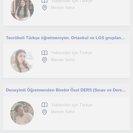
Yabancilar için Türkçe
Mersin Sehri
Tecrübeli Türkçe öğretmeniyim. Ortaokul ve LGS gruplarına ders vermekteyim.
Yabancilar için Türkçe
Mersin Sehri
Deneyimli Öğretmenden Birebir Özel DERS (Sınav ve Ders Odaklı)
Yabancilar için Türkçe
Mersin Sehri