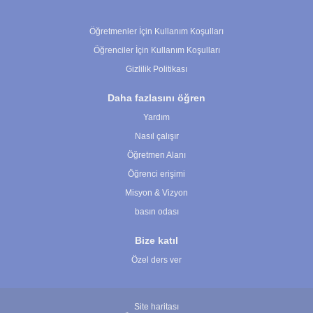
Çerez Ayarları
Öğretmenler İçin Kullanım Koşulları
Öğrenciler İçin Kullanım Koşulları
Gizlilik Politikası
Daha fazlasını öğren
Yardım
Nasıl çalışır
Öğretmen Alanı
Öğrenci erişimi
Misyon & Vizyon
basın odası
Bize katıl
Özel ders ver
Site haritası