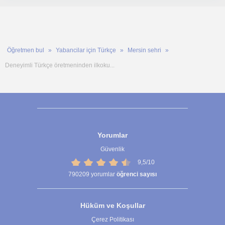
Öğretmen bul
Yabancilar için Türkçe
Mersin sehri
Deneyimli Türkçe öretmeninden ilkoku...
Yorumlar
Güvenlik
9,5/10
790209
yorumlar
öğrenci sayısı
Hüküm ve Koşullar
Çerez Politikası