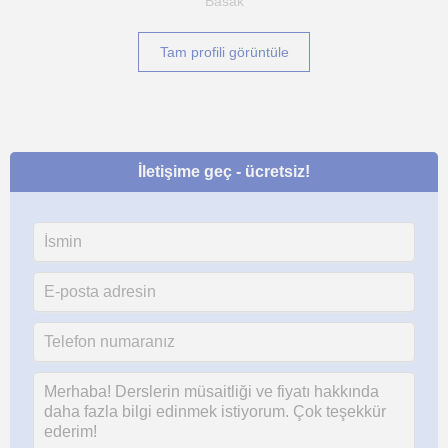
Basak
Tam profili görüntüle
İletişime geç - ücretsiz!