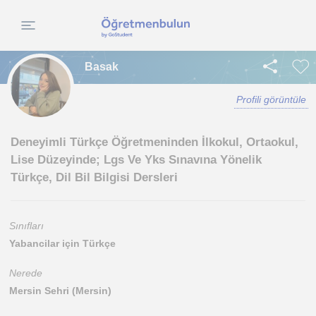
Basak
Profili görüntüle
Deneyimli Türkçe Öğretmeninden İlkokul, Ortaokul,
Lise Düzeyinde; Lgs Ve Yks Sınavına Yönelik
Türkçe, Dil Bil Bilgisi Dersleri
Sınıfları
Yabancilar için Türkçe
Nerede
Mersin Sehri (Mersin)