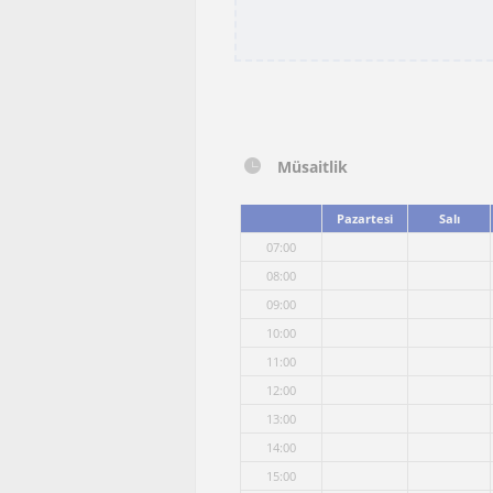
Müsaitlik
Pazartesi
Salı
07:00
08:00
09:00
10:00
11:00
12:00
13:00
14:00
15:00