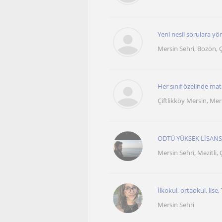
Yeni nesil sorulara y
Mersin Sehri, Bozön, Çi
Her sınıf özelinde mat
Çiftlikköy Mersin, Mer
ODTÜ YÜKSEK LİSAN
Mersin Sehri, Mezitli, Ç
İlkokul, ortaokul, lise
Mersin Sehri