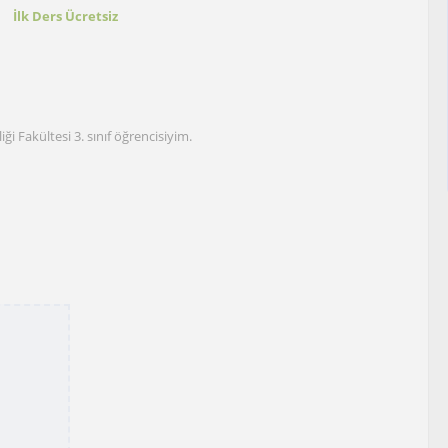
t
İlk Ders Ücretsiz
i Fakültesi 3. sınıf öğrencisiyim.