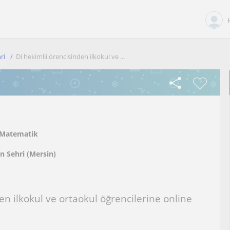
ri
Di hekimlii örencisinden ilkokul ve ...
Matematik
n Sehri (Mersin)
en ilkokul ve ortaokul öğrencilerine online