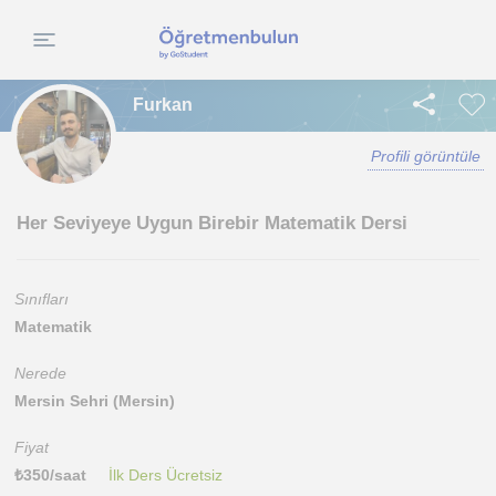
Furkan
Profili görüntüle
Her Seviyeye Uygun Birebir Matematik Dersi
Sınıfları
Matematik
Nerede
Mersin Sehri (Mersin)
Fiyat
₺
350
/saat
İlk Ders Ücretsiz