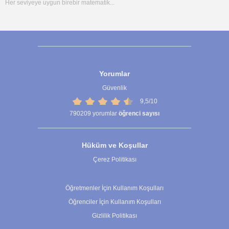
Her seviyeye uygun birebir matematik...
Yorumlar
Güvenlik
9,5/10
790209
yorumlar
öğrenci sayısı
Hüküm ve Koşullar
Çerez Politikası
Çerez Ayarları
Öğretmenler İçin Kullanım Koşulları
Öğrenciler İçin Kullanım Koşulları
Gizlilik Politikası