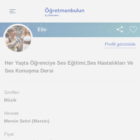
Elis
Profili görüntüle
Her Yaşta Öğrenciye Ses Eğitimi,Ses Hastalıkları Ve
Ses Konuşma Dersi
Sınıfları
Müzik
Nerede
Mersin Sehri (Mersin)
Fiyat