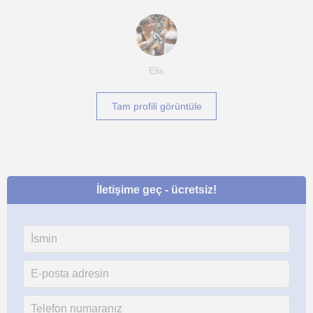
Elis
Tam profili görüntüle
İletişime geç - ücretsiz!