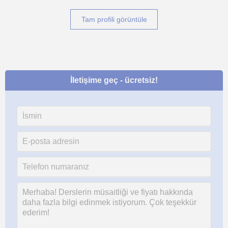
Tam profili görüntüle
İletişime geç - ücretsiz!