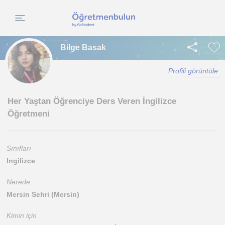
Bilge Basak
Profili görüntüle
Her Yaştan Öğrenciye Ders Veren İngilizce
Öğretmeni
Sınıfları
Ingilizce
Nerede
Mersin Sehri (Mersin)
Kimin için