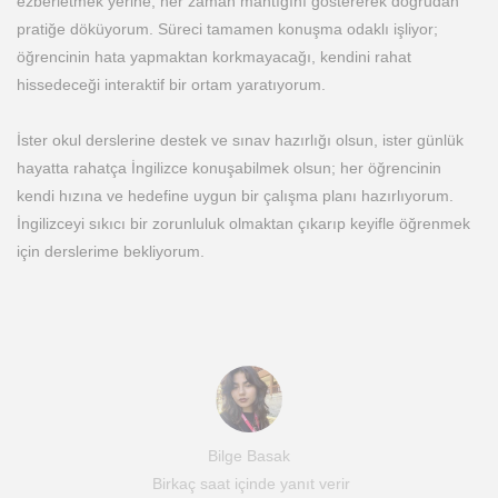
ezberletmek yerine, her zaman mantığını göstererek doğrudan
pratiğe döküyorum. Süreci tamamen konuşma odaklı işliyor;
öğrencinin hata yapmaktan korkmayacağı, kendini rahat
hissedeceği interaktif bir ortam yaratıyorum.
İster okul derslerine destek ve sınav hazırlığı olsun, ister günlük
hayatta rahatça İngilizce konuşabilmek olsun; her öğrencinin
kendi hızına ve hedefine uygun bir çalışma planı hazırlıyorum.
İngilizceyi sıkıcı bir zorunluluk olmaktan çıkarıp keyifle öğrenmek
için derslerime bekliyorum.
Bilge Basak
Birkaç saat içinde yanıt verir