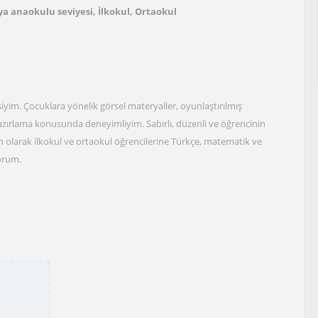
a anaokulu seviyesi, İlkokul, Ortaokul
siyim. Çocuklara yönelik görsel materyaller, oyunlaştırılmış
 hazırlama konusunda deneyimliyim. Sabırlı, düzenli ve öğrencinin
olarak ilkokul ve ortaokul öğrencilerine Türkçe, matematik ve
yorum.