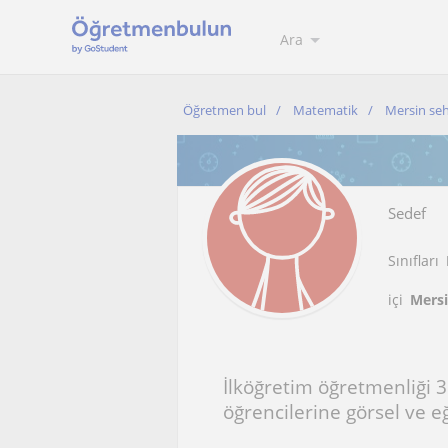
Ara
Öğretmen bul
Matematik
Mersin seh
Sedef
Sınıfları
içi
Mersi
İlköğretim öğretmenliği 3.
öğrencilerine görsel ve e