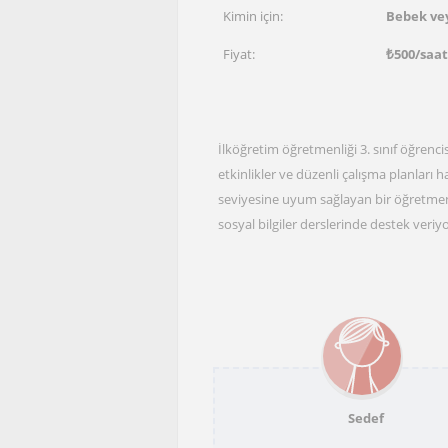
Kimin için:
Bebek vey
Fiyat:
₺
500
/saat
İlköğretim öğretmenliği 3. sınıf öğrenci
etkinlikler ve düzenli çalışma planları
seviyesine uyum sağlayan bir öğretmen 
sosyal bilgiler derslerinde destek veri
Sedef