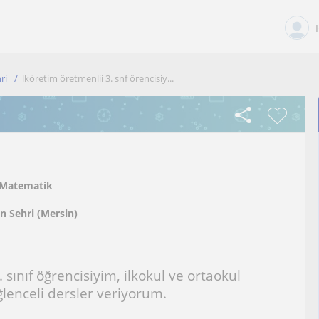
ri
lköretim öretmenlii 3. snf örencisiy...
Matematik
n Sehri (Mersin)
 sınıf öğrencisiyim, ilkokul ve ortaokul
ğlenceli dersler veriyorum.