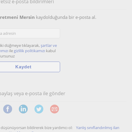
etsiz e-posta bildirimleri
ğretmeni Mersin
kaydolduğunda bir e-posta al.
iki düğmeye tıklayarak,
şartlar ve
ımızı
ile
gizlilik politikamızı
kabul
lursunuz
 paylaş veya e-posta ile gönder
unu düşünüyorsan bildirerek bize yardımcı ol:
Yanlış sınıflandırılmış ilan