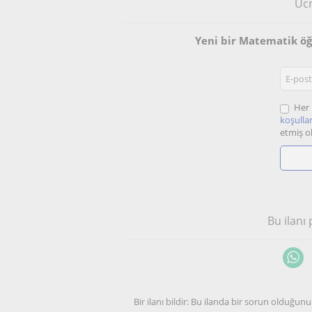
Ücr
Yeni bir Matematik ö
Her 
koşullar
etmiş o
Bu ilanı
Bir ilanı bildir: Bu ilanda bir sorun olduğ