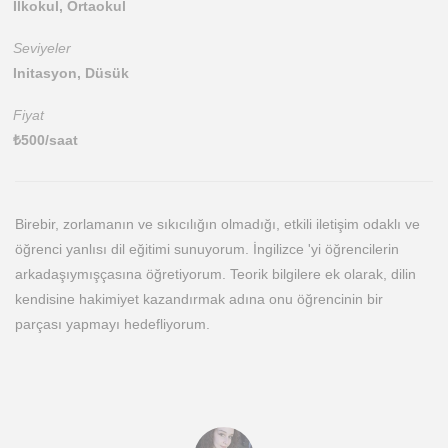
İlkokul, Ortaokul
Seviyeler
Initasyon, Düsük
Fiyat
₺
500
/saat
Birebir, zorlamanın ve sıkıcılığın olmadığı, etkili iletişim odaklı ve
öğrenci yanlısı dil eğitimi sunuyorum. İngilizce 'yi öğrencilerin
arkadaşıymışçasına öğretiyorum. Teorik bilgilere ek olarak, dilin
kendisine hakimiyet kazandırmak adına onu öğrencinin bir
parçası yapmayı hedefliyorum.