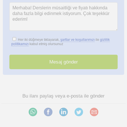
Her iki düğmeye tıklayarak,
şartlar ve koşullarımızı
ile
gizlilik
politikamızı
kabul etmiş olursunuz
Bu ilanı paylaş veya e-posta ile gönder