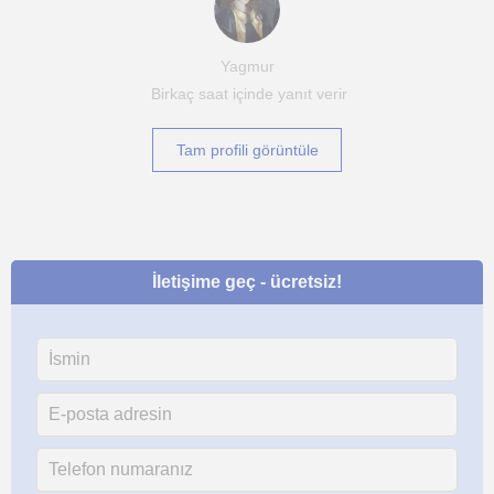
Yagmur
Birkaç saat içinde yanıt verir
Tam profili görüntüle
İletişime geç - ücretsiz!