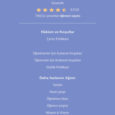
Güvenlik
9,5/10
790211
yorumlar
öğrenci sayısı
Hüküm ve Koşullar
Çerez Politikası
Çerez Ayarları
Öğretmenler İçin Kullanım Koşulları
Öğrenciler İçin Kullanım Koşulları
Gizlilik Politikası
Daha fazlasını öğren
Yardım
Nasıl çalışır
Öğretmen Alanı
Öğrenci erişimi
Misyon & Vizyon