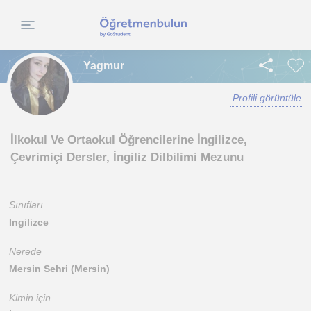
Yagmur
Profili görüntüle
İlkokul Ve Ortaokul Öğrencilerine İngilizce,
Çevrimiçi Dersler, İngiliz Dilbilimi Mezunu
Sınıfları
Ingilizce
Nerede
Mersin Sehri (Mersin)
Kimin için