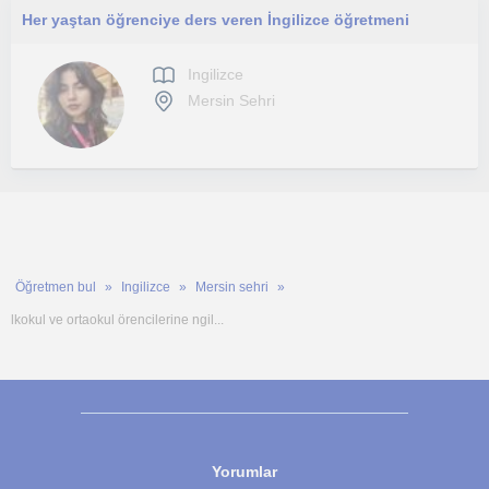
Her yaştan öğrenciye ders veren İngilizce öğretmeni
Ingilizce
Mersin Sehri
Öğretmen bul
Ingilizce
Mersin sehri
lkokul ve ortaokul örencilerine ngil...
Yorumlar