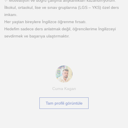
✨ Motivasyon ve doğru çalışma alışkanlıkları kazandırıyorum.
İlkokul, ortaokul, lise ve sınav gruplarına (LGS – YKS) özel ders
imkanı.
Her yaştan bireylere İngilizce öğrenme fırsatı.
Hedefim sadece ders anlatmak değil, öğrencilerime İngilizceyi
sevdirmek ve başarıya ulaştırmaktır.
Cuma Kagan
Tam profili görüntüle