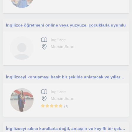
İngilizce öğretmeni online veya yüzyüze, çocuklarla uyumlu
Ingilizce
Mersin Sehri
İngilizceyi konuşmayı basit bir şekilde anlatacak ve yıllardır İngilizce konuşan bir eğiştmen
Ingilizce
Mersin Sehri
(
1
)
İngilizceyi sıkıcı kurallarla değil, anlaşılır ve keyifli bir şekilde öğrenmek istiyorsan doğru yerdesin!