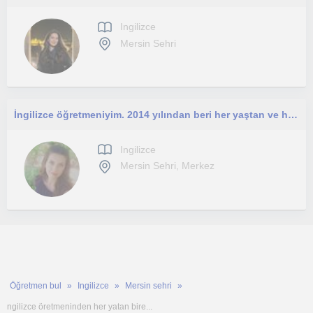
Ingilizce
Mersin Sehri
İngilizce öğretmeniyim. 2014 yılından beri her yaştan ve her seviyeden öğrenciye ders veriyorum.
Ingilizce
Mersin Sehri, Merkez
Öğretmen bul
Ingilizce
Mersin sehri
ngilizce öretmeninden her yatan bire...