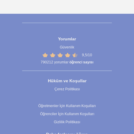
Yorumlar
Güvenlik
9,5/10
790212
yorumlar
öğrenci sayısı
Hüküm ve Koşullar
Çerez Politikası
Çerez Ayarları
Öğretmenler İçin Kullanım Koşulları
Öğrenciler İçin Kullanım Koşulları
Gizlilik Politikası