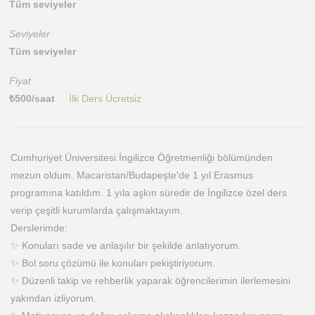
Tüm seviyeler
Seviyeler
Tüm seviyeler
Fiyat
₺
500
/saat
İlk Ders Ücretsiz
Cumhuriyet Üniversitesi İngilizce Öğretmenliği bölümünden
mezun oldum. Macaristan/Budapeşte'de 1 yıl Erasmus
programına katıldım. 1 yıla aşkın süredir de İngilizce özel ders
verip çeşitli kurumlarda çalışmaktayım.
Derslerimde:
✨ Konuları sade ve anlaşılır bir şekilde anlatıyorum.
✨ Bol soru çözümü ile konuları pekiştiriyorum.
✨ Düzenli takip ve rehberlik yaparak öğrencilerimin ilerlemesini
yakından izliyorum.