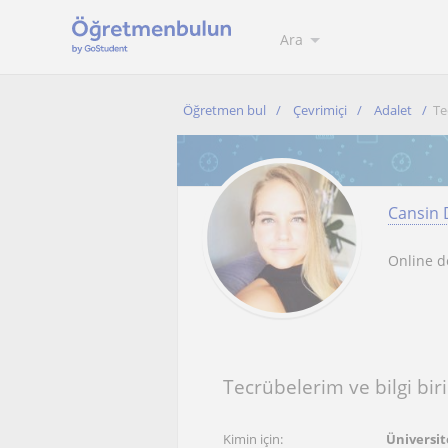
Ara
Öğretmen bul
Çevrimiçi
Adalet
Te
Cansin 
Online d
Tecrübelerim ve bilgi bir
Kimin için:
Üniversite