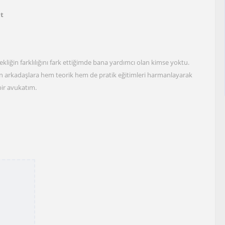
at
kliğin farklılığını fark ettiğimde bana yardımcı olan kimse yoktu.
 arkadaşlara hem teorik hem de pratik eğitimleri harmanlayarak
bir avukatım.