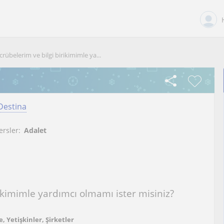
crübelerim ve bilgi birikimimle ya...
Destina
ersler:
Adalet
ikimimle yardımcı olmamı ister misiniz?
, Yetişkinler, Şirketler