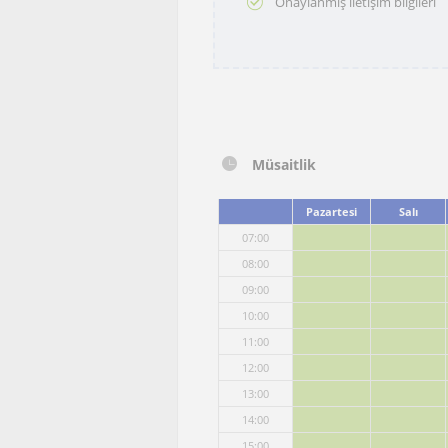
Onaylanmış iletişim bilgileri
Müsaitlik
Pazartesi
Salı
07:00
08:00
09:00
10:00
11:00
12:00
13:00
14:00
15:00