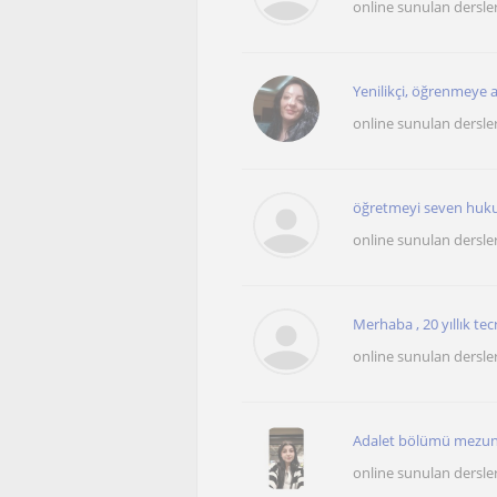
online sunulan dersle
Yenilikçi, öğrenmeye açı
online sunulan dersle
öğretmeyi seven hukuk
online sunulan dersle
Merhaba , 20 yıllık te
online sunulan dersle
Adalet bölümü mezunu, 
online sunulan dersle