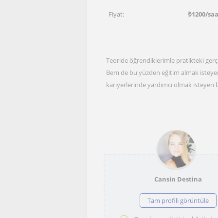
Fiyat:
₺
1200
/sa
Teoride öğrendiklerimle pratikteki gerçe
Bem de bu yüzden eğitim almak isteyen
kariyerlerinde yardımcı olmak isteyen 
Cansin Destina
Tam profili görüntüle