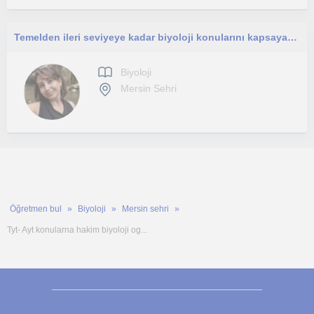
Temelden ileri seviyeye kadar biyoloji konularını kapsayan online derslerle her yaş ve seviyedeki öğrencilere destek veriyorum
Biyoloji
Mersin Sehri
Öğretmen bul
Biyoloji
Mersin sehri
Tyt- Ayt konularna hakim biyoloji og...