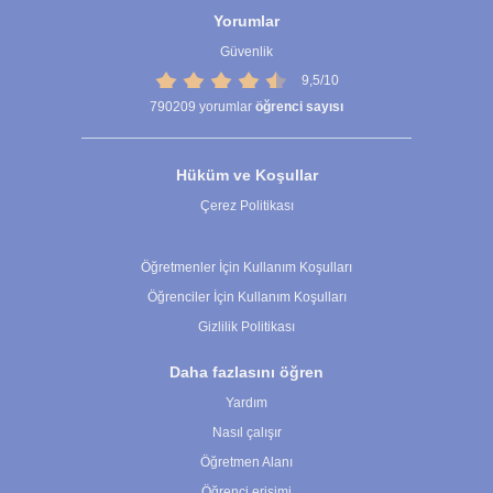
Yorumlar
Güvenlik
9,5/10
790209
yorumlar
öğrenci sayısı
Hüküm ve Koşullar
Çerez Politikası
Çerez Ayarları
Öğretmenler İçin Kullanım Koşulları
Öğrenciler İçin Kullanım Koşulları
Gizlilik Politikası
Daha fazlasını öğren
Yardım
Nasıl çalışır
Öğretmen Alanı
Öğrenci erişimi