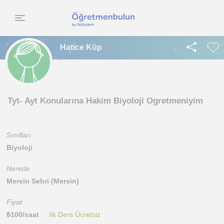
Hatice Küp
Tyt- Ayt Konularına Hakim Biyoloji Ogretmeniyim
Sınıfları
Biyoloji
Nerede
Mersin Sehri (Mersin)
Fiyat
₺
100
/saat
İlk Ders Ücretsiz