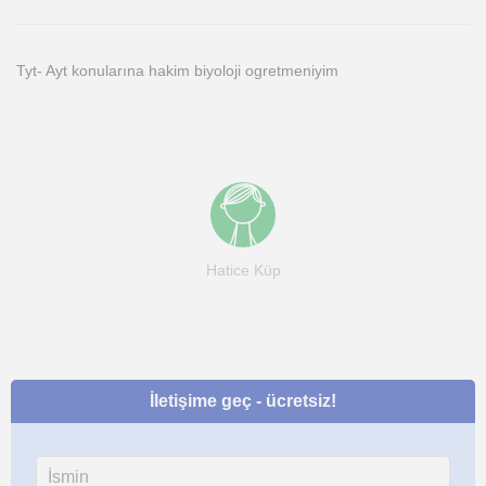
Tyt- Ayt konularına hakim biyoloji ogretmeniyim
Hatice Küp
İletişime geç - ücretsiz!