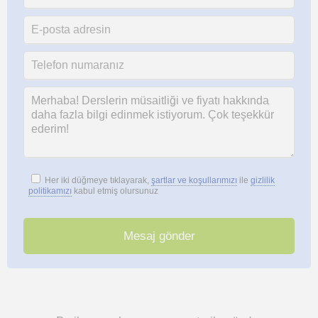
Her iki düğmeye tıklayarak,
şartlar ve koşullarımızı
ile
gizlilik
politikamızı
kabul etmiş olursunuz