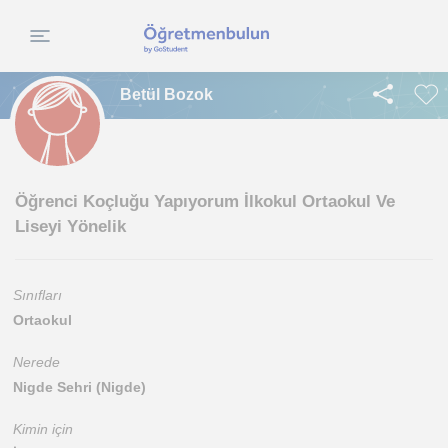
Betül Bozok
Öğrenci Koçluğu Yapıyorum İlkokul Ortaokul Ve
Liseyi Yönelik
Sınıfları
Ortaokul
Nerede
Nigde Sehri (Nigde)
Kimin için