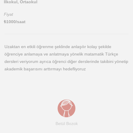
İlkokul, Ortaokul
Fiyat
₺
1000
/saat
Uzaktan en etkili öğrenme şeklinde anlaşılır kolay şekilde
öğrenciye anlamaya ve anlatmaya yönelik matamatik Türkçe
dersleri veriyorum ayrıca öğrenci diğer derslerinde takibini yönetip
akademik başarısını arttırmayı hedefliyoruz
Betül Bozok